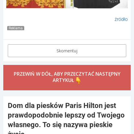
źródło
Reklama
Skomentuj
PRZEWIŃ W DÓŁ, ABY PRZECZYTAĆ NASTĘPNY
ARTYKUŁ
Dom dla piesków Paris Hilton jest
prawdopodobnie lepszy od Twojego
własnego. To się nazywa pieskie