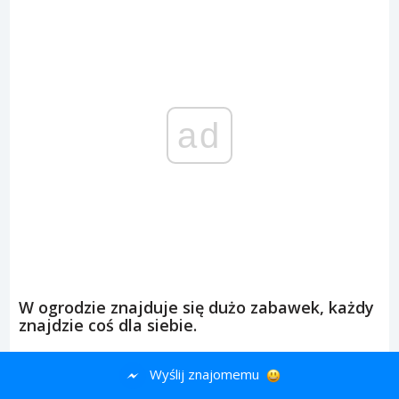
ad
W ogrodzie znajduje się dużo zabawek, każdy
znajdzie coś dla siebie.
Wyślij znajomemu