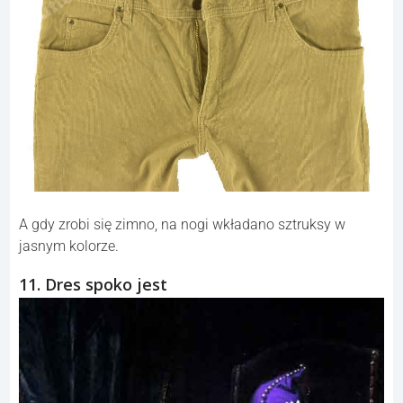
A gdy zrobi się zimno, na nogi wkładano sztruksy w
jasnym kolorze.
11. Dres spoko jest