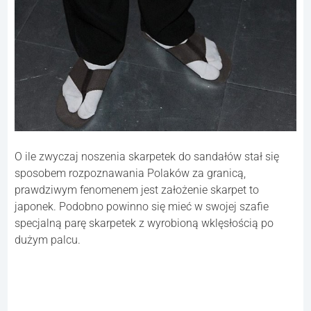
O ile zwyczaj noszenia skarpetek do sandałów stał się
sposobem rozpoznawania Polaków za granicą,
prawdziwym fenomenem jest założenie skarpet to
japonek. Podobno powinno się mieć w swojej szafie
specjalną parę skarpetek z wyrobioną wklęsłością po
dużym palcu.