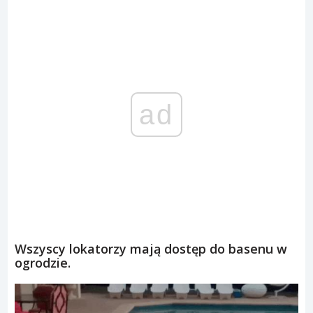
ad
Wszyscy lokatorzy mają dostęp do basenu w
ogrodzie.