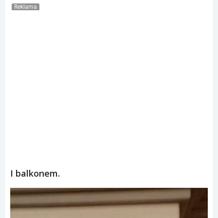
Reklama
I balkonem.