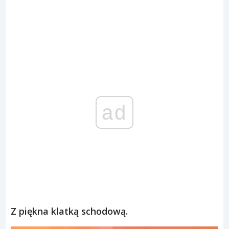
ad
Z piękna klatką schodową.