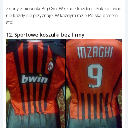
Znany z piosenki Big Cyc. W szafie każdego Polaka, choć
nie każdy się przyznaje. W każdym razie Polska dresem
stoi.
12. Sportowe koszulki bez firmy