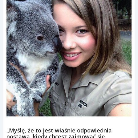
„Myślę, że to jest właśnie odpowiednia
postawa, kiedy chcesz zajmować się