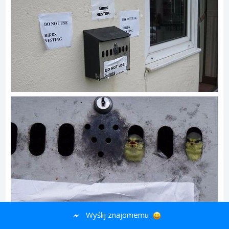
Wyślij znajomemu