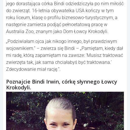
jego dorastająca córka Bindi odziedziczyła po nim miłość
do zwierząt. 16-letnia obywatelka USA kończy w tym
roku liceum, klasę o profilu biznesowo-turystycznym, a
następnie zamierza podjąć pełnoetatową pracę w
Australia Zoo, znanym jako Dom Łowcy Krokodyli.
„Podziwiałam ojca jak nikogo innego, był prawdziwym
wojownikiem.” – zwierza się Bindi – „Pamiętam, kiedy dał
mi radę, którą zapamiętam na zawsze: ‘Musisz traktować
zwierzęta tak, jak sama chciałabyś być traktowana.’
Zdecydowanie miał rację.”.
Poznajcie Bindi Irwin, córkę słynnego Łowcy
Krokodyli.