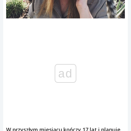
ad
W przyszłym miesiącu kończy 17 lat i planuje