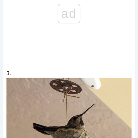
ad
3.