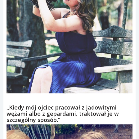
„Kiedy mój ojciec pracował z jadowitymi
wężami albo z gepardami, traktował je w
szczególny sposób.”