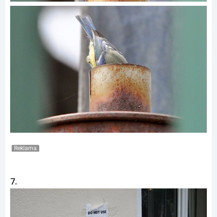
Reklama
7.