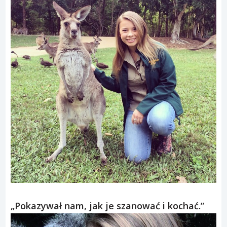
„Pokazywał nam, jak je szanować i kochać.”