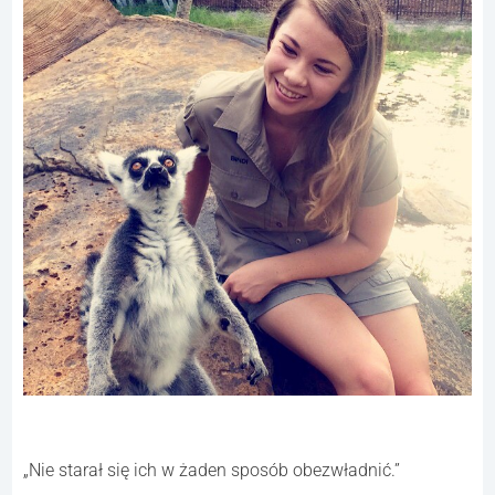
„Nie starał się ich w żaden sposób obezwładnić.”