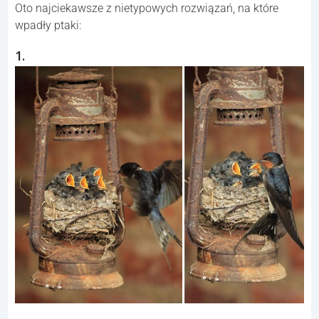
Oto najciekawsze z nietypowych rozwiązań, na które
wpadły ptaki:
1.