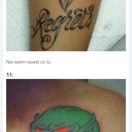
Nie wiem nawet co to.
11.