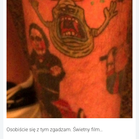
Osobiście się z tym zgadzam. Świetny film…