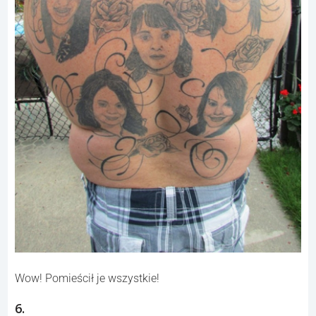
Wow! Pomieścił je wszystkie!
6.