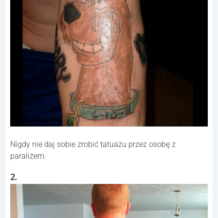
Nigdy nie daj sobie zrobić tatuażu przez osobę z
paraliżem.
2.