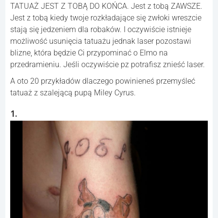
TATUAŻ JEST Z TOBĄ DO KOŃCA. Jest z tobą ZAWSZE.
Jest z tobą kiedy twoje rozkładające się zwłoki wreszcie
stają się jedzeniem dla robaków. I oczywiście istnieje
możliwość usunięcia tatuażu jednak laser pozostawi
blizne, która będzie Ci przypominać o Elmo na
przedramieniu. Jeśli oczywiście pz potrafisz znieść laser.
A oto 20 przykładów dlaczego powinieneś przemyśleć
tatuaż z szalejącą pupą Miley Cyrus.
1.