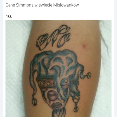
Gene Simmons w świecie Misiowanków.
10.