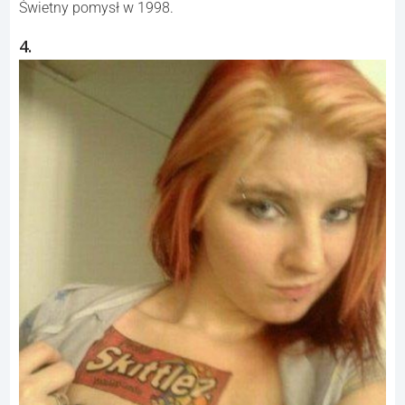
Świetny pomysł w 1998.
4.