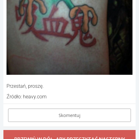
Przestań, proszę.
Źródło: heavy.com
Skomentuj