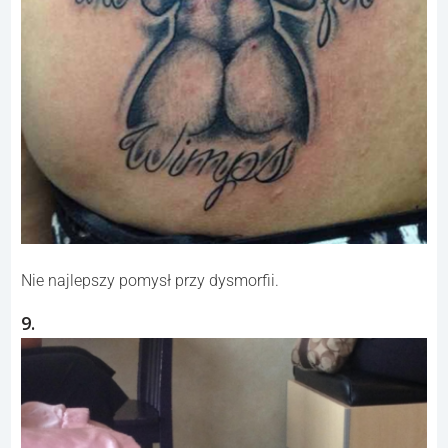
Nie najlepszy pomysł przy dysmorfii.
9.