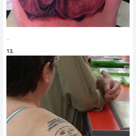
…
13.