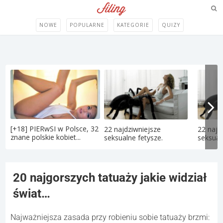
NOWE
POPULARNE
KATEGORIE
QUIZY
[+18] PIERwSI w Polsce, 32
22 najdziwniejsze
22 najd
znane polskie kobiet...
seksualne fetysze.
seksual
20 najgorszych tatuaży jakie widział
świat…
Najważniejsza zasada przy robieniu sobie tatuaży brzmi: