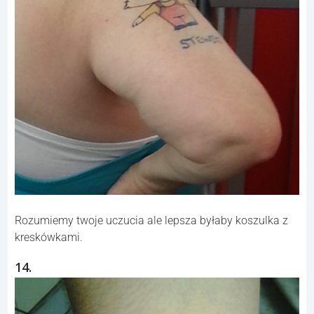
Rozumiemy twoje uczucia ale lepsza byłaby koszulka z
kreskówkami.
14.