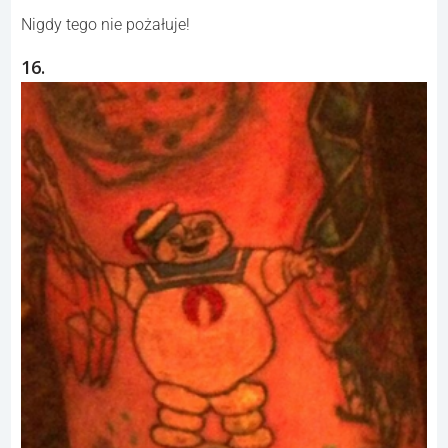
Nigdy tego nie pożałuje!
16.