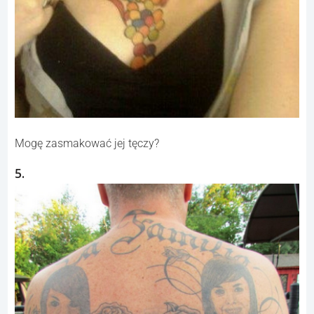
Mogę zasmakować jej tęczy?
5.