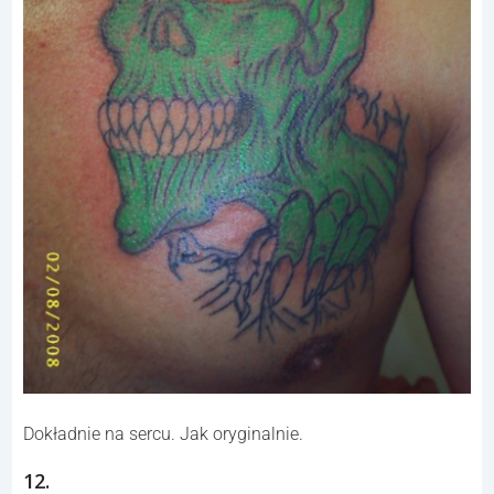
Dokładnie na sercu. Jak oryginalnie.
12.