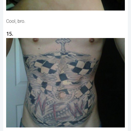
Cool, bro.
15.