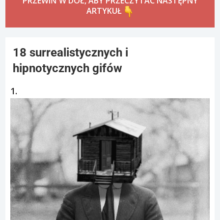
PRZEWIŃ W DÓŁ, ABY PRZECZYTAĆ NASTĘPNY
ARTYKUŁ
18 surrealistycznych i
hipnotycznych gifów
1.