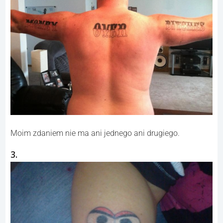
Moim zdaniem nie ma ani jednego ani drugiego.
3.