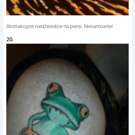
Abstrakcyjne niedźwiedzie na piersi. Niesamowite!
20.