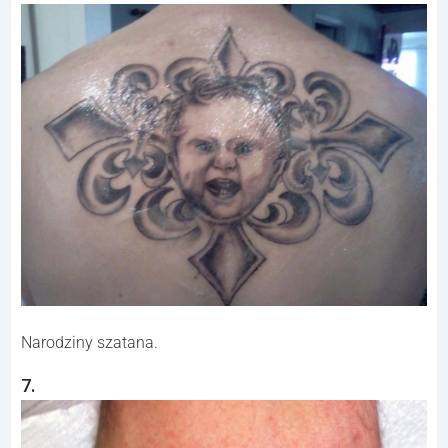
Narodziny szatana.
7.