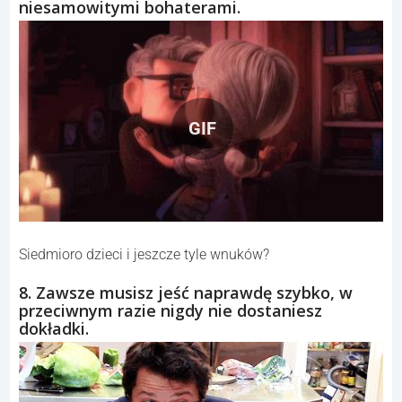
niesamowitymi bohaterami.
GIF
Siedmioro dzieci i jeszcze tyle wnuków?
8. Zawsze musisz jeść naprawdę szybko, w
przeciwnym razie nigdy nie dostaniesz
dokładki.