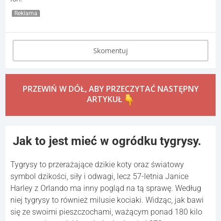
Reklama
Skomentuj
PRZEWIŃ W DÓŁ, ABY PRZECZYTAĆ NASTĘPNY
ARTYKUŁ
Jak to jest mieć w ogródku tygrysy.
Tygrysy to przerażające dzikie koty oraz światowy
symbol dzikości, siły i odwagi, lecz 57-letnia Janice
Harley z Orlando ma inny pogląd na tą sprawę. Według
niej tygrysy to również milusie kociaki. Widząc, jak bawi
się ze swoimi pieszczochami, ważącym ponad 180 kilo