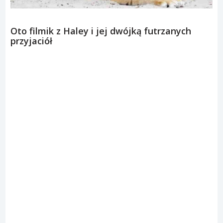
Oto filmik z Haley i jej dwójką futrzanych
przyjaciół