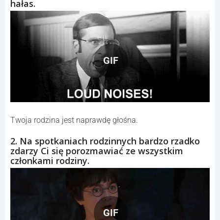
hałas.
GIF
Twoja rodzina jest naprawdę głośna.
2. Na spotkaniach rodzinnych bardzo rzadko
zdarzy Ci się porozmawiać ze wszystkim
członkami rodziny.
GIF