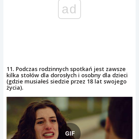
ad
11. Podczas rodzinnych spotkań jest zawsze
kilka stołów dla dorosłych i osobny dla dzieci
(gdzie musiałeś siedzie przez 18 lat swojego
życia).
GIF