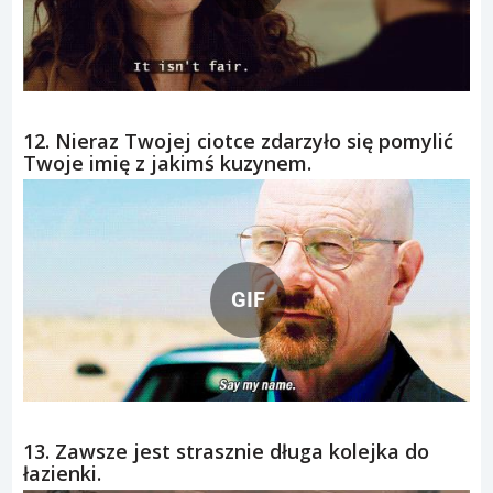
12. Nieraz Twojej ciotce zdarzyło się pomylić
Twoje imię z jakimś kuzynem.
GIF
13. Zawsze jest strasznie długa kolejka do
łazienki.