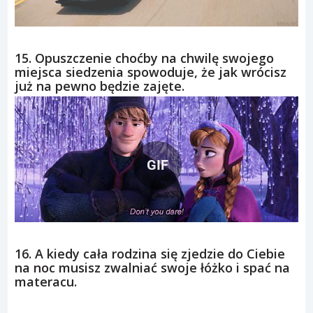
15. Opuszczenie choćby na chwilę swojego
miejsca siedzenia spowoduje, że jak wrócisz
już na pewno będzie zajęte.
GIF
16. A kiedy cała rodzina się zjedzie do Ciebie
na noc musisz zwalniać swoje łóżko i spać na
materacu.