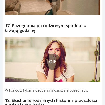
17. Pożegnania po rodzinnym spotkaniu
trwają godzinę.
GIF
W końcu z tyloma osobami musisz się pożegnać…
18. Słuchanie rodzinnych historii z przeszłości
nigdy nie ma końca.