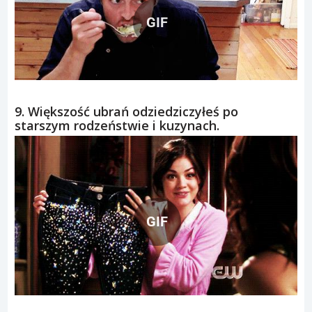
GIF
9. Większość ubrań odziedziczyłeś po
starszym rodzeństwie i kuzynach.
GIF