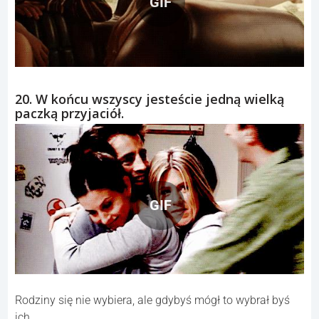
GIF
20. W końcu wszyscy jesteście jedną wielką
paczką przyjaciół.
GIF
Rodziny się nie wybiera, ale gdybyś mógł to wybrał byś
ich.