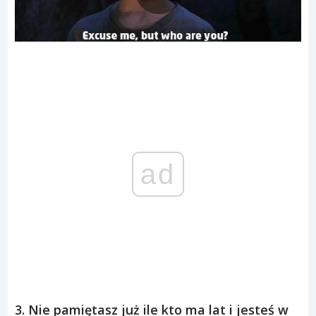
ad
3. Nie pamiętasz już ile kto ma lat i jesteś w