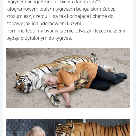
tygrysem bengalskim o imieniu Janda i 272-
kilogramowym białym tygrysem bengalskim Saber,
zrozumiesz, czemu – są tak kochające i chętne do
zabawy jak ich udomowieni kuzyni.
Pomimo tego my byśmy się nie odważyli leżeć na ziemi
będąc przytulonym do tygrysa.