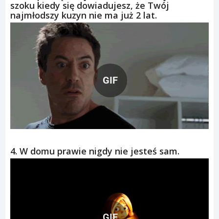
szoku kiedy się dowiadujesz, że Twój
najmłodszy kuzyn nie ma już 2 lat.
GIF
4. W domu prawie nigdy nie jesteś sam.
GIF