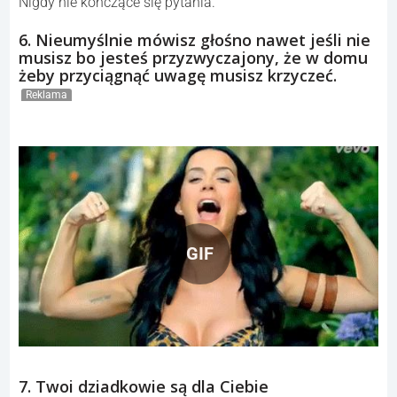
Nigdy nie kończące się pytania.
6. Nieumyślnie mówisz głośno nawet jeśli nie
musisz bo jesteś przyzwyczajony, że w domu
żeby przyciągnąć uwagę musisz krzyczeć.
Reklama
GIF
7. Twoi dziadkowie są dla Ciebie