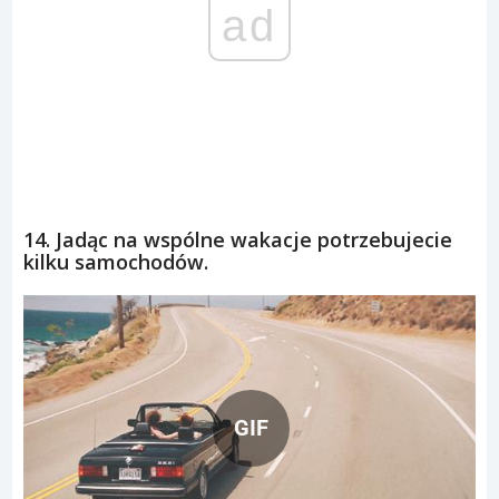
ad
14. Jadąc na wspólne wakacje potrzebujecie
kilku samochodów.
GIF