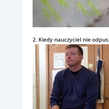
2. Kiedy nauczyciel nie odpu