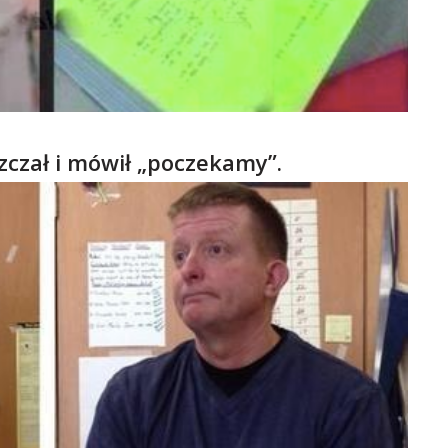
szczał i mówił „poczekamy”.