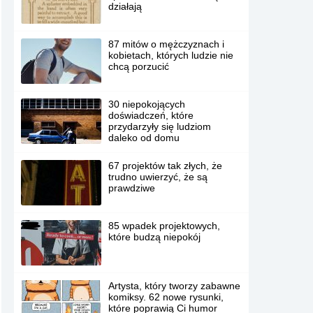
działają
87 mitów o mężczyznach i
kobietach, których ludzie nie
chcą porzucić
30 niepokojących
doświadczeń, które
przydarzyły się ludziom
daleko od domu
67 projektów tak złych, że
trudno uwierzyć, że są
prawdziwe
85 wpadek projektowych,
które budzą niepokój
Artysta, który tworzy zabawne
komiksy. 62 nowe rysunki,
które poprawią Ci humor