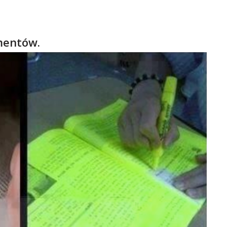
mentów.