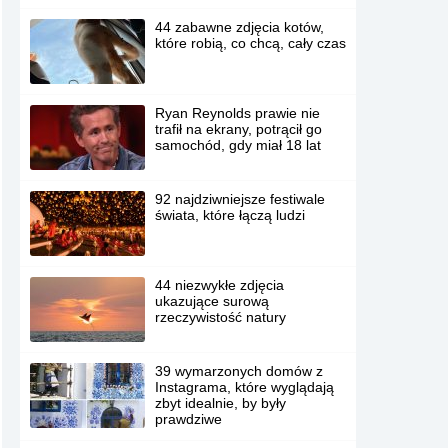
44 zabawne zdjęcia kotów,
które robią, co chcą, cały czas
Ryan Reynolds prawie nie
trafił na ekrany, potrącił go
samochód, gdy miał 18 lat
92 najdziwniejsze festiwale
świata, które łączą ludzi
44 niezwykłe zdjęcia
ukazujące surową
rzeczywistość natury
39 wymarzonych domów z
Instagrama, które wyglądają
zbyt idealnie, by były
prawdziwe