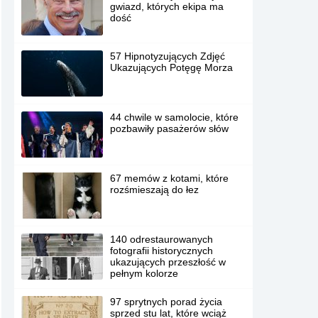
gwiazd, których ekipa ma
dość
57 Hipnotyzujących Zdjęć
Ukazujących Potęgę Morza
44 chwile w samolocie, które
pozbawiły pasażerów słów
67 memów z kotami, które
rozśmieszają do łez
140 odrestaurowanych
fotografii historycznych
ukazujących przeszłość w
pełnym kolorze
97 sprytnych porad życia
sprzed stu lat, które wciąż