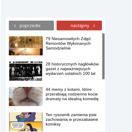
poprzedni
następny
79 Niesamowitych Zdjęć
Remontów Wykonanych
Samodzielnie
28 historycznych nagłówków
gazet z najważniejszych
wydarzeń ostatnich 100 lat
44 memy z kotami, które
przerabiają codzienne kocie
dramaty na idealną komedię
Ten rysownik zamienia psie
zachowania w przezabawne
komiksy