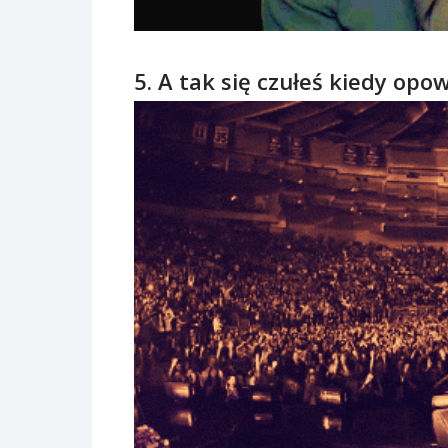
5. A tak się czułeś kiedy opow