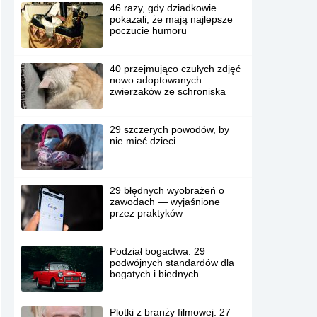
46 razy, gdy dziadkowie
pokazali, że mają najlepsze
poczucie humoru
40 przejmująco czułych zdjęć
nowo adoptowanych
zwierzaków ze schroniska
29 szczerych powodów, by
nie mieć dzieci
29 błędnych wyobrażeń o
zawodach — wyjaśnione
przez praktyków
Podział bogactwa: 29
podwójnych standardów dla
bogatych i biednych
Plotki z branży filmowej: 27