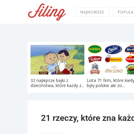
NAJNOWSZE
POPULA
32 najlepsze bajki z
Lista 71 firm, które kied
dzieciństwa, które każdy z...
były polskie ale zo...
21 rzeczy, które zna każ