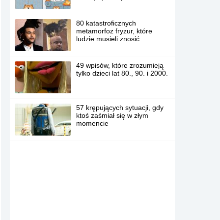
80 katastroficznych
metamorfoz fryzur, które
ludzie musieli znosić
49 wpisów, które zrozumieją
tylko dzieci lat 80., 90. i 2000.
57 krępujących sytuacji, gdy
ktoś zaśmiał się w złym
momencie