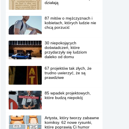
działają
87 mitów o mężczyznach i
kobietach, których ludzie nie
chcą porzucić
30 niepokojących
doświadczeń, które
przydarzyły się ludziom
daleko od domu
67 projektów tak złych, że
trudno uwierzyć, że są
prawdziwe
85 wpadek projektowych,
które budzą niepokój
Artysta, który tworzy zabawne
komiksy. 62 nowe rysunki,
które poprawią Ci humor