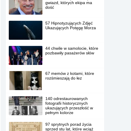
gwiazd, których ekipa ma
dość
57 Hipnotyzujących Zdjęć
Ukazujących Potęgę Morza
44 chwile w samolocie, które
pozbawiły pasażerów słów
67 memów z kotami, które
rozśmieszają do łez
140 odrestaurowanych
fotografii historycznych
ukazujących przeszłość w
pełnym kolorze
97 sprytnych porad życia
sprzed stu lat, które wciąż