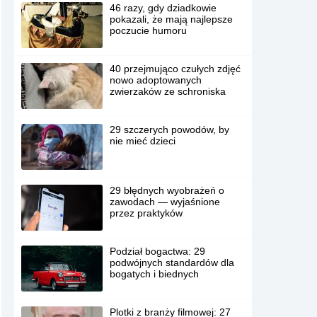
46 razy, gdy dziadkowie
pokazali, że mają najlepsze
poczucie humoru
40 przejmująco czułych zdjęć
nowo adoptowanych
zwierzaków ze schroniska
29 szczerych powodów, by
nie mieć dzieci
29 błędnych wyobrażeń o
zawodach — wyjaśnione
przez praktyków
Podział bogactwa: 29
podwójnych standardów dla
bogatych i biednych
Plotki z branży filmowej: 27