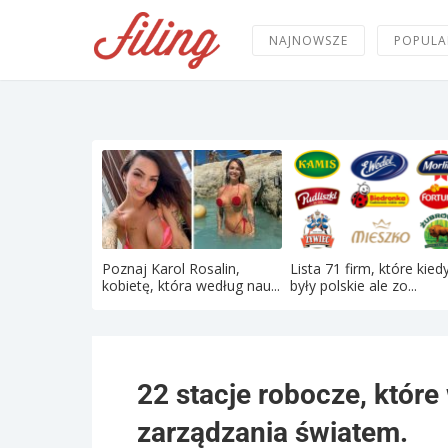
NAJNOWSZE
POPULA
Poznaj Karol Rosalin,
Lista 71 firm, które kied
kobietę, która według nau...
były polskie ale zo...
22 stacje robocze, które
zarządzania światem.