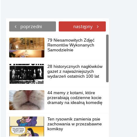
poprzedni
następny
79 Niesamowitych Zdjęć
Remontów Wykonanych
Samodzielnie
28 historycznych nagłówków
gazet z najważniejszych
wydarzeń ostatnich 100 lat
44 memy z kotami, które
przerabiają codzienne kocie
dramaty na idealną komedię
Ten rysownik zamienia psie
zachowania w przezabawne
komiksy