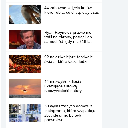
44 zabawne zdjęcia kotów,
które robią, co chcą, cały czas
Ryan Reynolds prawie nie
trafił na ekrany, potrącił go
samochód, gdy miał 18 lat
92 najdziwniejsze festiwale
świata, które łączą ludzi
44 niezwykłe zdjęcia
ukazujące surową
rzeczywistość natury
39 wymarzonych domów z
Instagrama, które wyglądają
zbyt idealnie, by były
prawdziwe