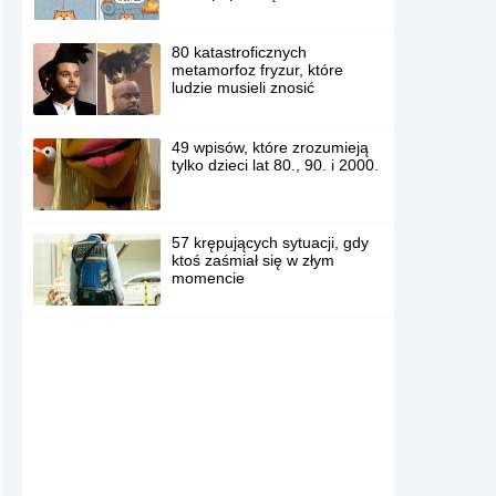
80 katastroficznych
metamorfoz fryzur, które
ludzie musieli znosić
49 wpisów, które zrozumieją
tylko dzieci lat 80., 90. i 2000.
57 krępujących sytuacji, gdy
ktoś zaśmiał się w złym
momencie