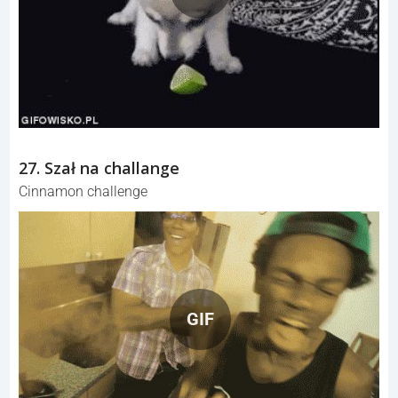
27. Szał na challange
Cinnamon challenge
GIF