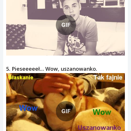
GIF
5. Pieseeeeeł… Wow, uszanowanko.
GIF