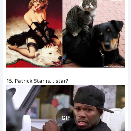
15. Patrick Star is… star?
GIF