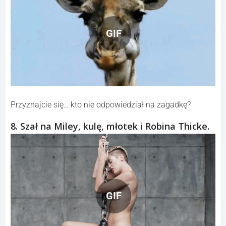
GIF
Przyznajcie się… kto nie odpowiedział na zagadkę?
8. Szał na Miley, kulę, młotek i Robina Thicke.
GIF