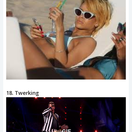
18. Twerking
GIF