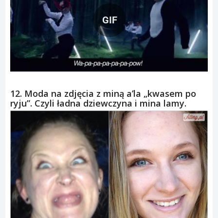
GIF
12. Moda na zdjęcia z miną a’la „kwasem po
ryju”. Czyli ładna dziewczyna i mina lamy.