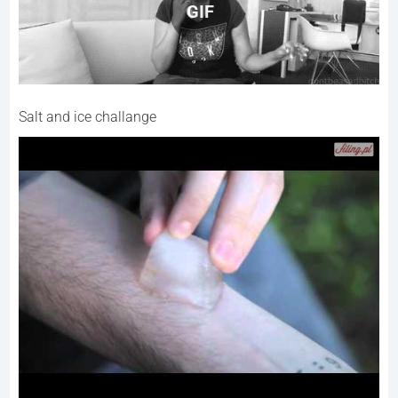
GIF
Salt and ice challange