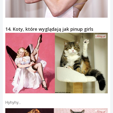
14. Koty, które wyglądają jak pinup girls
Hyhyhy…