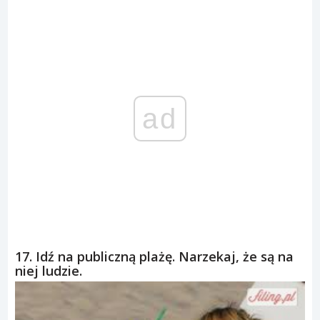
ad
17. Idź na publiczną plażę. Narzekaj, że są na
niej ludzie.