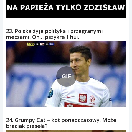
23. Polska żyje polityka i przegranymi
meczami. Oh… pszykre f hui.
GIF
24. Grumpy Cat – kot ponadczasowy. Może
braciak pieseła?