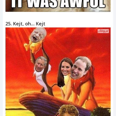
25. Kejt, oh… Kejt