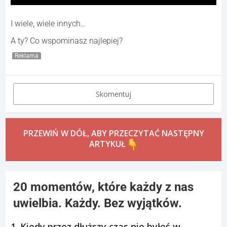
I wiele, wiele innych…
A ty? Co wspominasz najlepiej?
Reklama
Skomentuj
PRZEWIŃ W DÓŁ, ABY PRZECZYTAĆ NASTĘPNY
ARTYKUŁ
20 momentów, które każdy z nas
uwielbia. Każdy. Bez wyjątków.
1. Kiedy przez dłuższy czas nie byłeś w