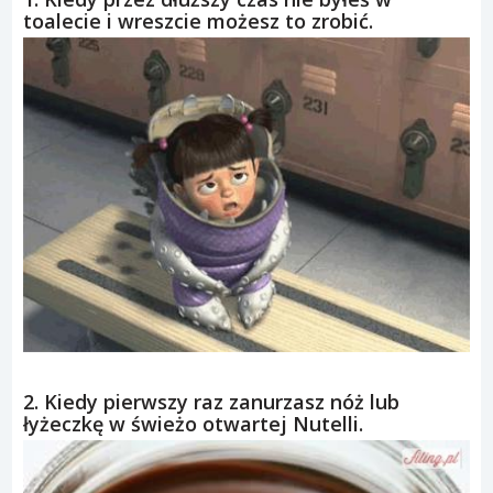
toalecie i wreszcie możesz to zrobić.
2. Kiedy pierwszy raz zanurzasz nóż lub
łyżeczkę w świeżo otwartej Nutelli.