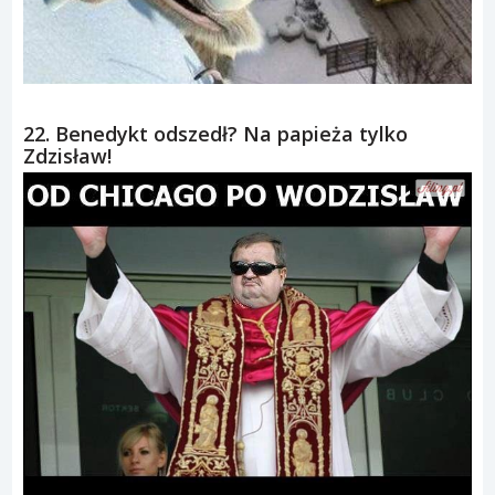
22. Benedykt odszedł? Na papieża tylko
Zdzisław!