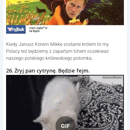
Kiedy Janusz Korwin Mikke zostanie królem to my
Polacy też będziemy z zapartym tchem oczekiwać
naszego polskiego królewskiego potomka.
26. Żryj pan cytrynę. Będzie fejm.
GIF