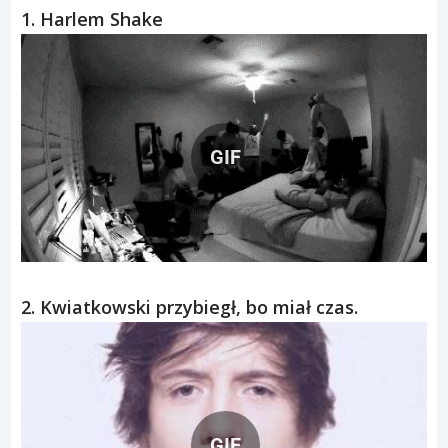
1. Harlem Shake
GIF
2. Kwiatkowski przybiegł, bo miał czas.
GIF