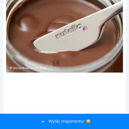
Wyślij znajomemu
ad