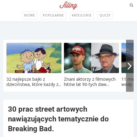
NOWE
POPULARNE
KATEGORIE
QUIZY
32 najlepsze bajki z
Znani aktorzy z filmowych
11 miej
dzieciństwa, które każdy z...
hitów lat 90-tych daw...
wody róż
30 prac street artowych
nawiązujących tematycznie do
Breaking Bad.