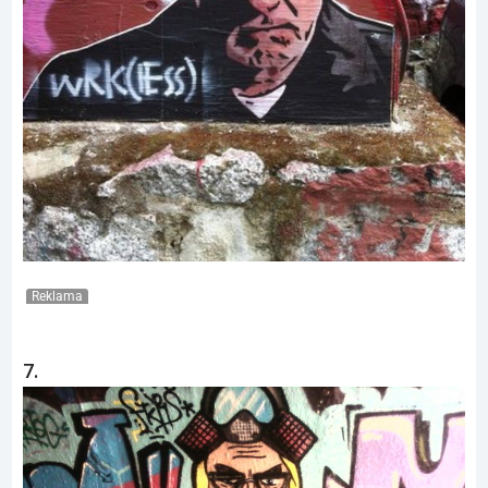
Reklama
7.