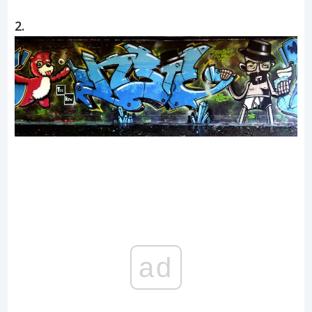
2.
ad