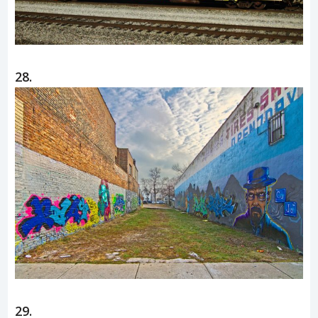
28.
29.