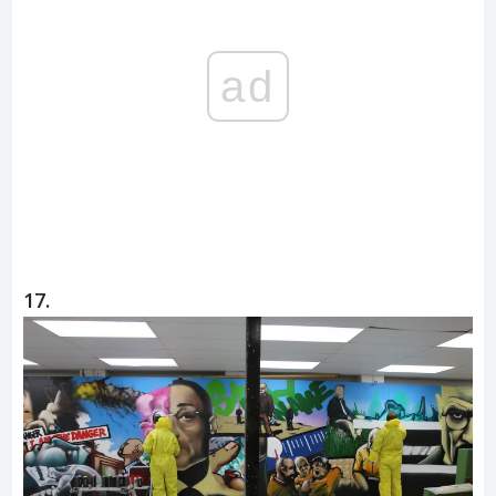
ad
17.