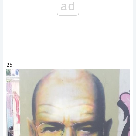
ad
25.