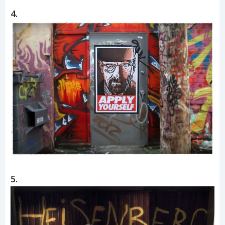
4.
5.