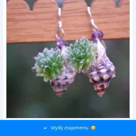
Wyślij znajomemu
26.