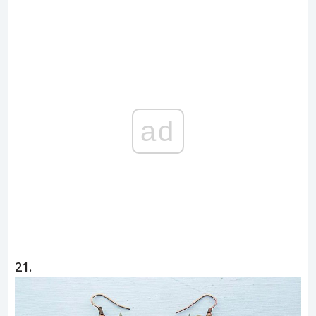
ad
21.