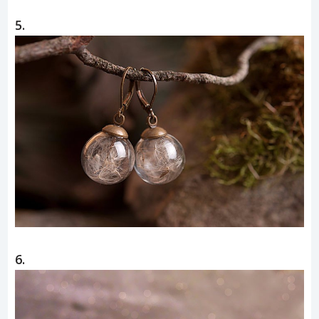
5.
6.