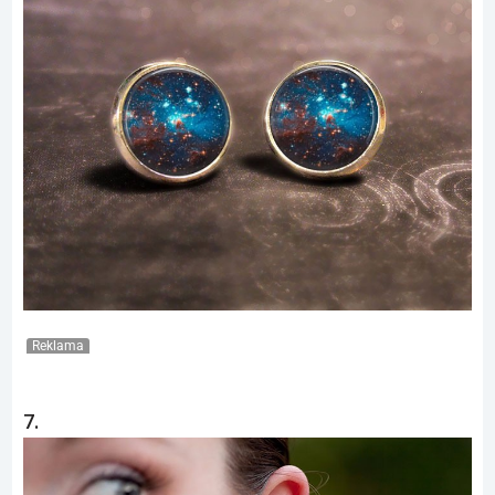
Reklama
7.