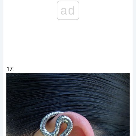
ad
17.