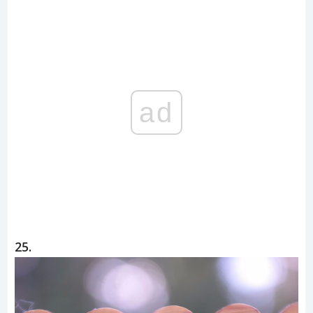
ad
25.