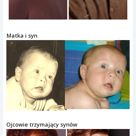
Matka i syn
Ojcowie trzymający synów