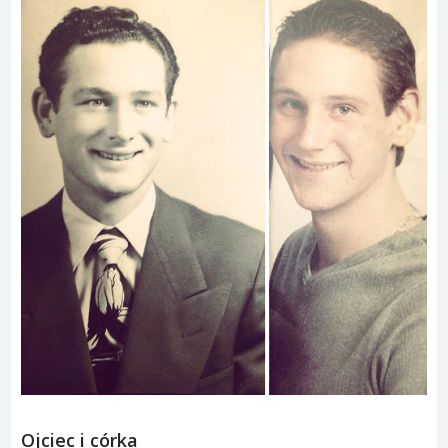
Ojciec i córka