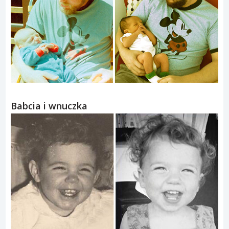
Babcia i wnuczka