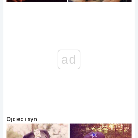
ad
Ojciec i syn