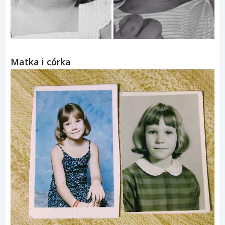
Matka i córka