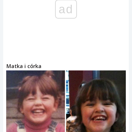
ad
Matka i córka