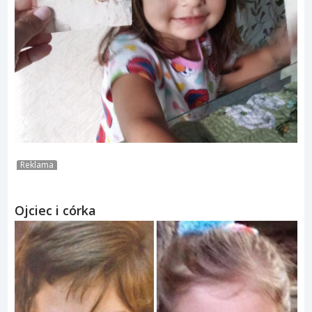
Reklama
Ojciec i córka