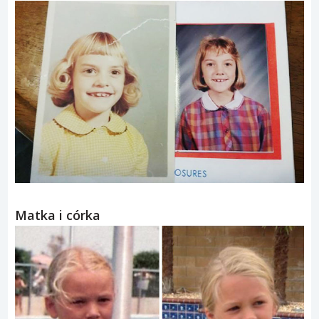
Matka i córka