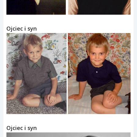
Ojciec i syn
Ojciec i syn