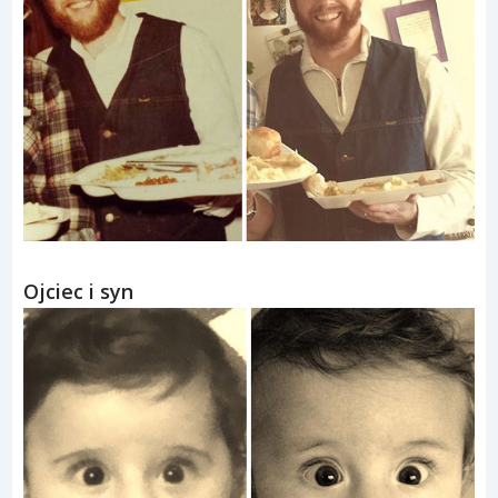
Ojciec i syn