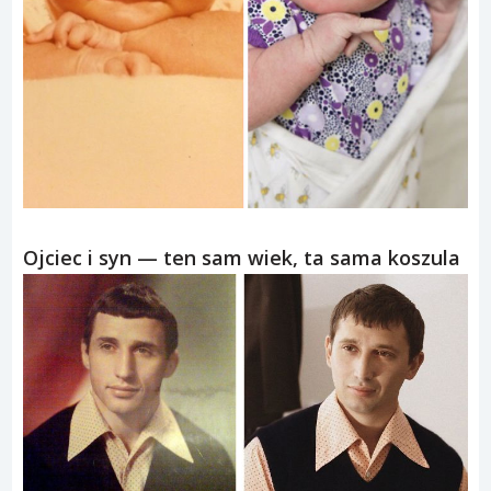
Ojciec i syn — ten sam wiek, ta sama koszula