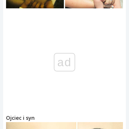
ad
Ojciec i syn