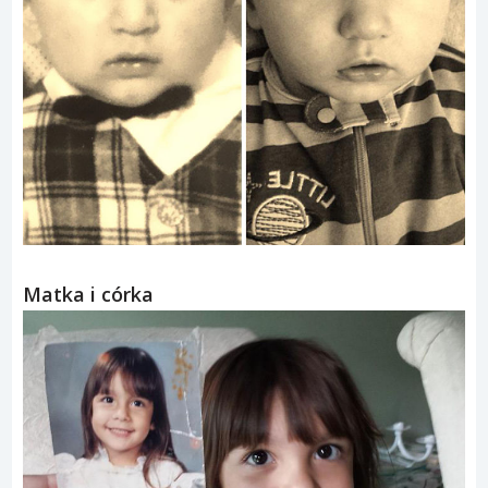
Matka i córka