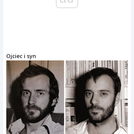
Ojciec i syn