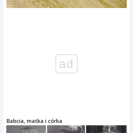
ad
Babcia, matka i córka