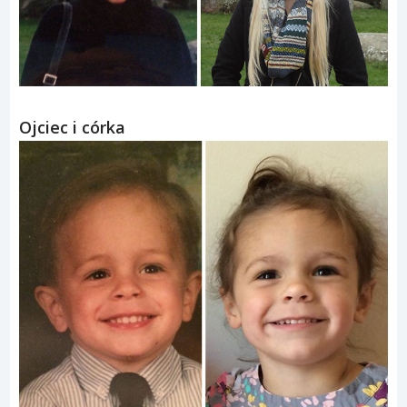
Ojciec i córka