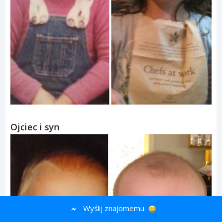
Ojciec i syn
Wyślij znajomemu