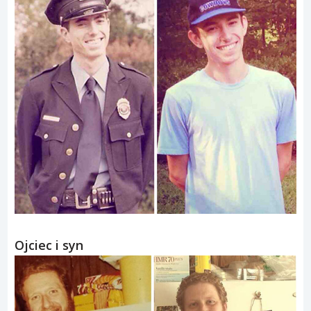
Ojciec i syn