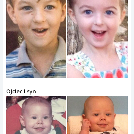
Ojciec i syn