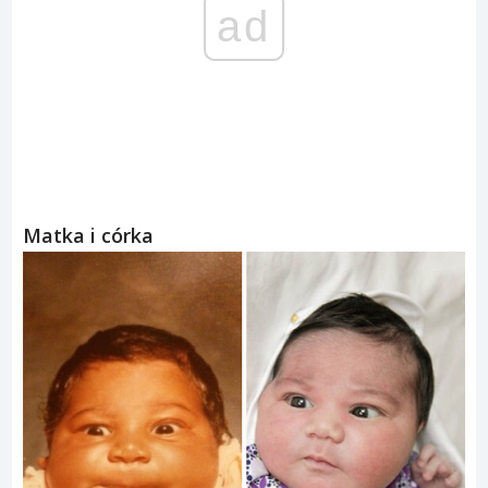
ad
Matka i córka