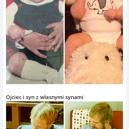
Ojciec i syn z własnymi synami