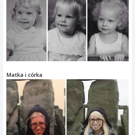
Matka i córka