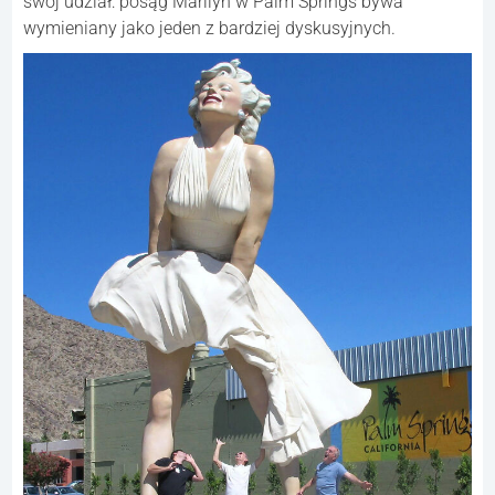
swój udział: posąg Marilyn w Palm Springs bywa
wymieniany jako jeden z bardziej dyskusyjnych.