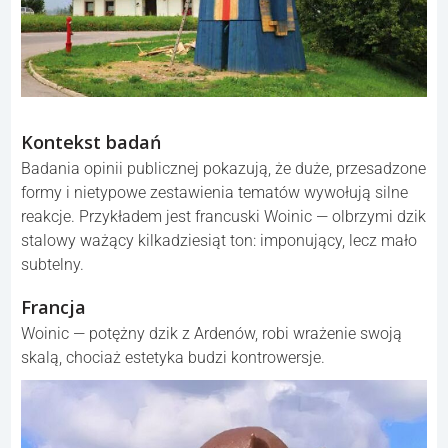
Kontekst badań
Badania opinii publicznej pokazują, że duże, przesadzone
formy i nietypowe zestawienia tematów wywołują silne
reakcje. Przykładem jest francuski Woinic — olbrzymi dzik
stalowy ważący kilkadziesiąt ton: imponujący, lecz mało
subtelny.
Francja
Woinic — potężny dzik z Ardenów, robi wrażenie swoją
skalą, chociaż estetyka budzi kontrowersje.