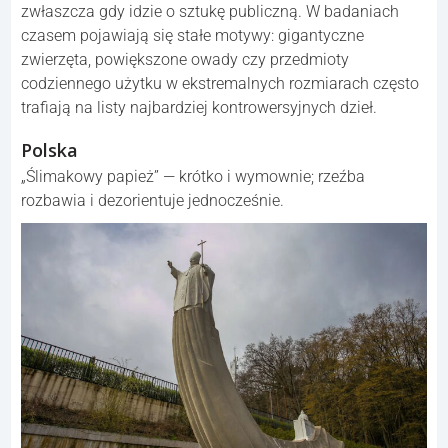
zwłaszcza gdy idzie o sztukę publiczną. W badaniach
czasem pojawiają się stałe motywy: gigantyczne
zwierzęta, powiększone owady czy przedmioty
codziennego użytku w ekstremalnych rozmiarach często
trafiają na listy najbardziej kontrowersyjnych dzieł.
Polska
„Ślimakowy papież” — krótko i wymownie; rzeźba
rozbawia i dezorientuje jednocześnie.