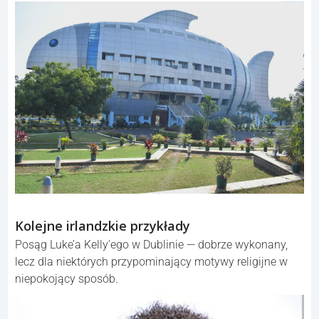
Kolejne irlandzkie przykłady
Posąg Luke’a Kelly’ego w Dublinie — dobrze wykonany,
lecz dla niektórych przypominający motywy religijne w
niepokojący sposób.