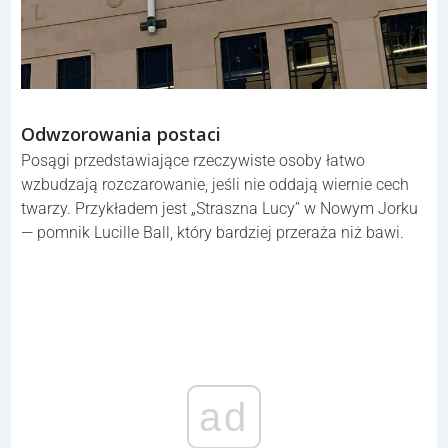
Odwzorowania postaci
Posągi przedstawiające rzeczywiste osoby łatwo
wzbudzają rozczarowanie, jeśli nie oddają wiernie cech
twarzy. Przykładem jest „Straszna Lucy” w Nowym Jorku
— pomnik Lucille Ball, który bardziej przeraża niż bawi.
ad