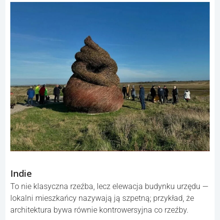
Indie
To nie klasyczna rzeźba, lecz elewacja budynku urzędu —
lokalni mieszkańcy nazywają ją szpetną; przykład, że
architektura bywa równie kontrowersyjna co rzeźby.