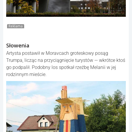
Reklama
Słowenia
Artysta postawił w Moravcach groteskowy posąg
Trumpa, licząc na przyciągnięcie turystów — wkrótce ktoś
go podpalił. Podobny los spotkał rzeźbę Melanii w jej
rodzinnym mieście.