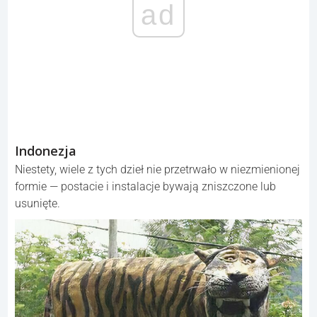
ad
Indonezja
Niestety, wiele z tych dzieł nie przetrwało w niezmienionej
formie — postacie i instalacje bywają zniszczone lub
usunięte.