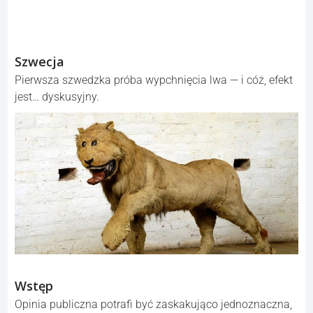
Szwecja
Pierwsza szwedzka próba wypchnięcia lwa — i cóż, efekt
jest… dyskusyjny.
Wstęp
Opinia publiczna potrafi być zaskakująco jednoznaczna,