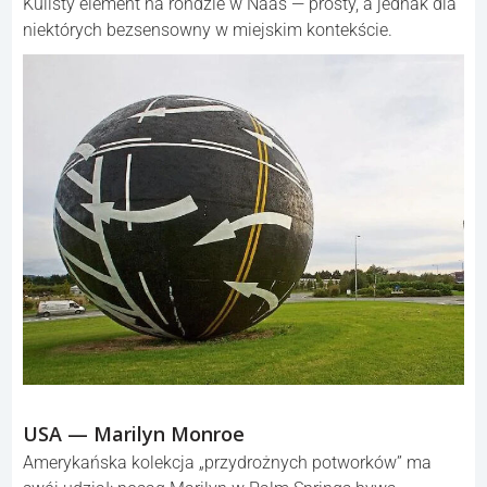
Kulisty element na rondzie w Naas — prosty, a jednak dla
niektórych bezsensowny w miejskim kontekście.
USA — Marilyn Monroe
Amerykańska kolekcja „przydrożnych potworków” ma