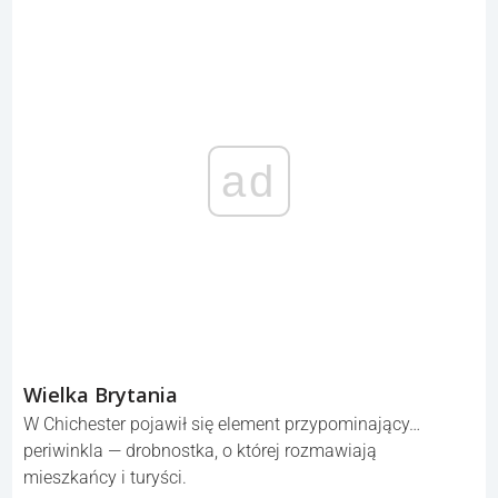
ad
Wielka Brytania
W Chichester pojawił się element przypominający…
periwinkla — drobnostka, o której rozmawiają
mieszkańcy i turyści.