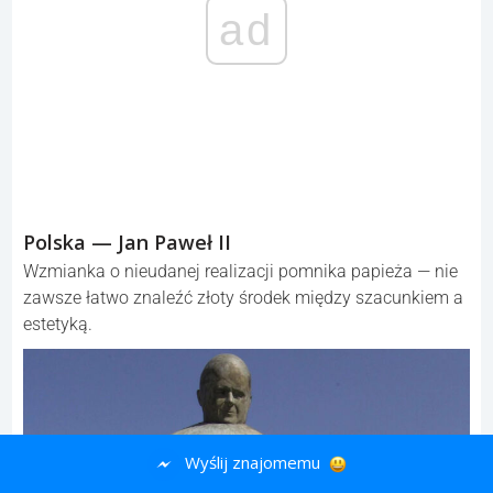
ad
Polska — Jan Paweł II
Wzmianka o nieudanej realizacji pomnika papieża — nie
zawsze łatwo znaleźć złoty środek między szacunkiem a
estetyką.
Wyślij znajomemu