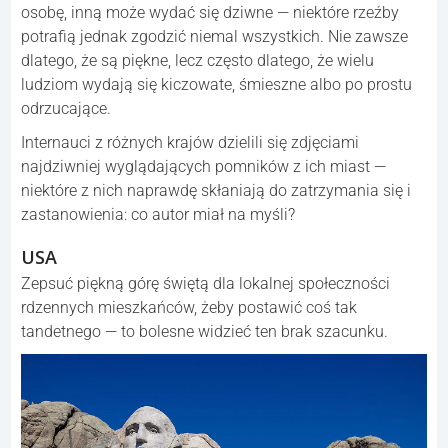
osobę, inną może wydać się dziwne — niektóre rzeźby
potrafią jednak zgodzić niemal wszystkich. Nie zawsze
dlatego, że są piękne, lecz często dlatego, że wielu
ludziom wydają się kiczowate, śmieszne albo po prostu
odrzucające.
Internauci z różnych krajów dzielili się zdjęciami
najdziwniej wyglądających pomników z ich miast —
niektóre z nich naprawdę skłaniają do zatrzymania się i
zastanowienia: co autor miał na myśli?
USA
Zepsuć piękną górę świętą dla lokalnej społeczności
rdzennych mieszkańców, żeby postawić coś tak
tandetnego — to bolesne widzieć ten brak szacunku.