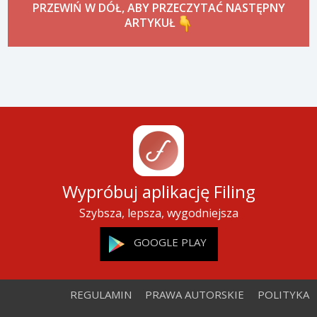
PRZEWIŃ W DÓŁ, ABY PRZECZYTAĆ NASTĘPNY
ARTYKUŁ
Wypróbuj aplikację Filing
Szybsza, lepsza, wygodniejsza
GOOGLE PLAY
REGULAMIN
PRAWA AUTORSKIE
POLITYKA