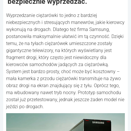
bezpiecznie wyprzedzać.
Wyprzedzanie ciężarówki to jedno z bardziej
niebezpiecznych i stresujących manewrów, jakie kierowcy
wykonują na drogach. Dlatego też firma Samsung,
postanowiła maksymalnie ułatwić im tą czynność. Dzięki
temu, że na tyłach ciężarówek umieszczone zostały
gigantyczne telewizory, na których wyświetlany jest
fragment drogi, który często jest niewidoczny dla
kierowców samochodów jadących za ciężarówką.
System jest bardzo prosty, choć może być kosztowny –
mała kamerka z przodu ciężarówki transmituje na żywo
obraz drogi na ekran znajdujący się z tyłu. Oprócz tego,
ma wbudowany nawet tryb nocny. Prototyp samochodu
został już przetestowany, jednak jeszcze żaden model nie
jeździ po drogach.