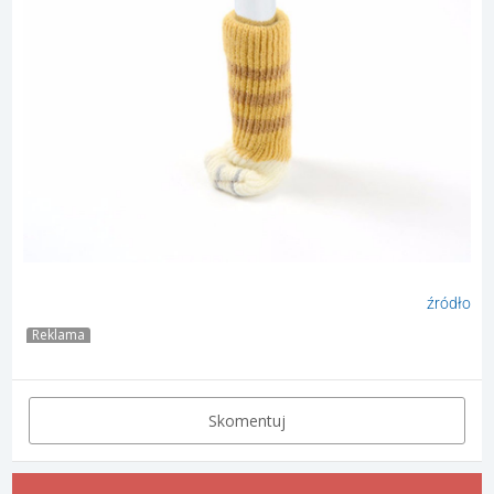
źródło
Reklama
Skomentuj