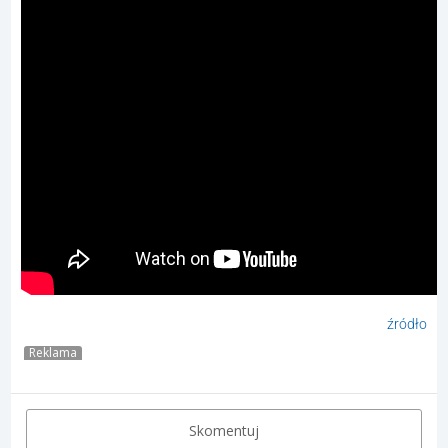
źródło
Reklama
Skomentuj