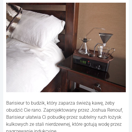
Barisieur to budzik, który zaparza świeżą kawę, żeby
obudzić Cie rano. Zaprojektowany przez Joshua Renouf,
Barisieur ułatwia Ci pobudkę przez subtelny ruch łożysk
kulkowych ze stali nierdzewnej, które gotują wodę przez
nagrzewanie indukcyjne.