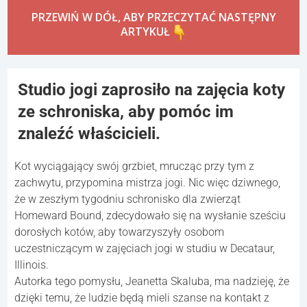
PRZEWIŃ W DÓŁ, ABY PRZECZYTAĆ NASTĘPNY
ARTYKUŁ
Studio jogi zaprosiło na zajęcia koty
ze schroniska, aby pomóc im
znaleźć właścicieli.
Kot wyciągający swój grzbiet, mrucząc przy tym z
zachwytu, przypomina mistrza jogi. Nic więc dziwnego,
że w zeszłym tygodniu schronisko dla zwierząt
Homeward Bound, zdecydowało się na wysłanie sześciu
dorosłych kotów, aby towarzyszyły osobom
uczestniczącym w zajęciach jogi w studiu w Decataur,
Illinois.
Autorka tego pomysłu, Jeanetta Skaluba, ma nadzieję, że
dzięki temu, że ludzie będą mieli szanse na kontakt z