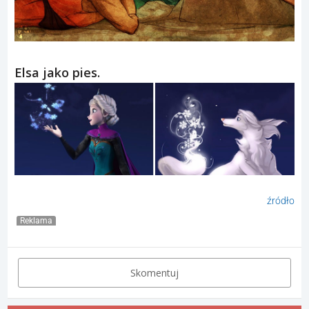
Elsa jako pies.
źródło
Reklama
Skomentuj