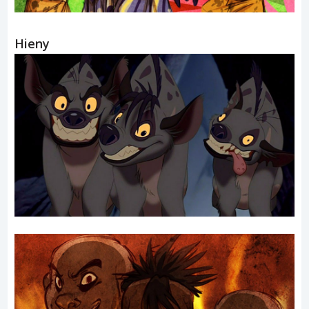
Hieny