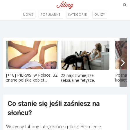
NOWE
POPULARNE
KATEGORIE
QUIZY
[+18] PIERwSI w Polsce, 32
Poznaj 
22 najdziwniejsze
znane polskie kobiet...
kobietę
seksualne fetysze.
Co stanie się jeśli zaśniesz na
słońcu?
Wszyscy lubimy lato, słońce i plażę. Promienie