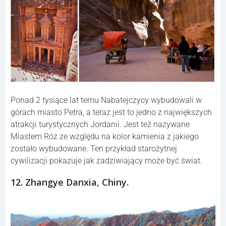
ad
11. Petra, Jordania.