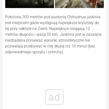
Położona 300 metrów pod pustynią Chihuahua jaskinia
jest miejscem gdzie występują największe kryształy do
tej pory odkryte na Ziemi. Największe osiągają 12
metrów długości i ważą 55 ton. Jaskinia jest w zasadzie
niezbadana ponieważ warunki atmosferyczne nie