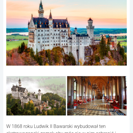
W 1868 roku Ludwik II Bawarski wybudował ten