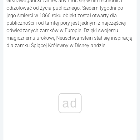
ekstrawagancki zamek aby móc się w nim schronić i
odizolować od życia publicznego. Siedem tygodni po
jego śmierci w 1866 roku obiekt został otwarty dla
publiczności i od tamtej pory jest jednym z najczęściej
odwiedzanych zamków w Europie. Dzięki swojemu
magicznemu urokowi, Neuschwanstein stał się inspiracją
dla zamku Śpiącej Królewny w Disneylandzie.
ad