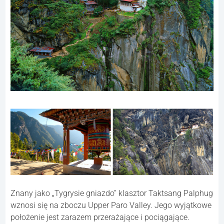
7. Paro Taktsang, Butan.