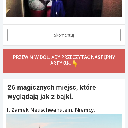
Skomentuj
PRZEWIŃ W DÓŁ, ABY PRZECZYTAĆ NASTĘPNY
ARTYKUŁ
26 magicznych miejsc, które
wyglądają jak z bajki.
1. Zamek Neuschwanstein, Niemcy.