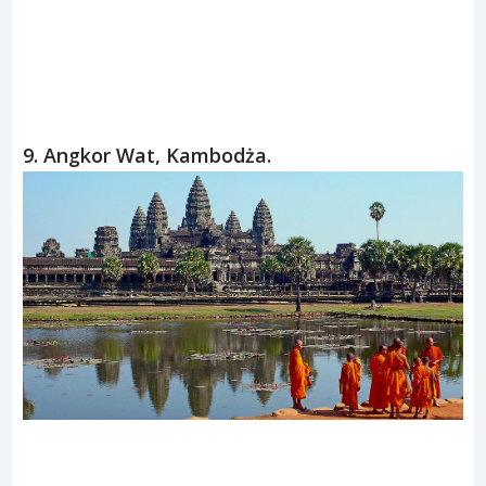
pozwalają przebywać w niej dłużej niż 10 minut (bez
odpowiedniego sprzętu i ochrony).
ad
9. Angkor Wat, Kambodża.