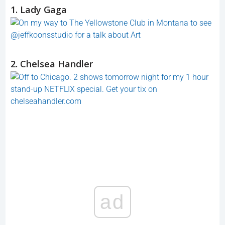
1. Lady Gaga
2. Chelsea Handler
ad