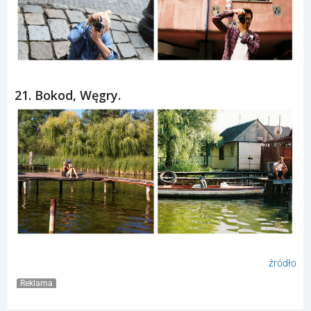
21. Bokod, Węgry.
źródło
Reklama