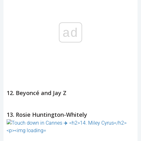
ad
12. Beyoncé and Jay Z
13. Rosie Huntington-Whitely