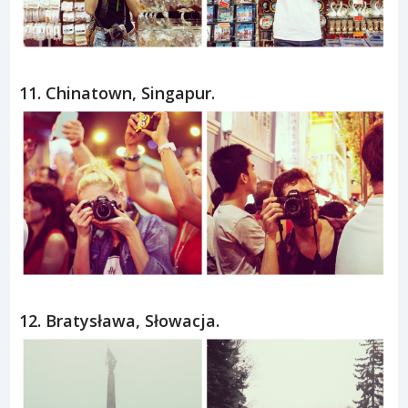
11. Chinatown, Singapur.
12. Bratysława, Słowacja.