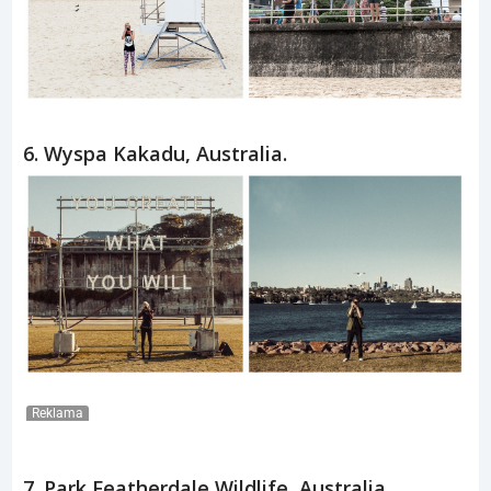
6. Wyspa Kakadu, Australia.
Reklama
7. Park Featherdale Wildlife, Australia.