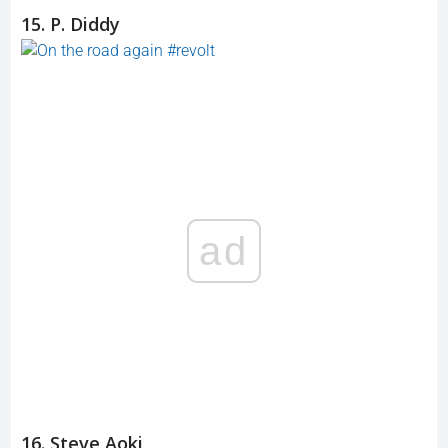
15. P. Diddy
ad
16. Steve Aoki