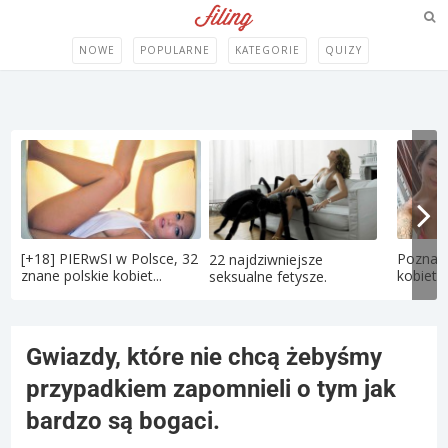
NOWE
POPULARNE
KATEGORIE
QUIZY
[+18] PIERwSI w Polsce, 32
Poznaj 
22 najdziwniejsze
znane polskie kobiet...
kobietę
seksualne fetysze.
Gwiazdy, które nie chcą żebyśmy
przypadkiem zapomnieli o tym jak
bardzo są bogaci.