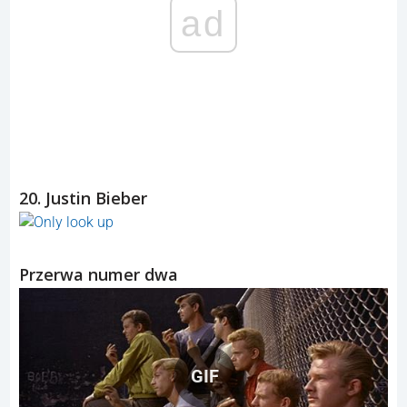
ad
20. Justin Bieber
Przerwa numer dwa
GIF