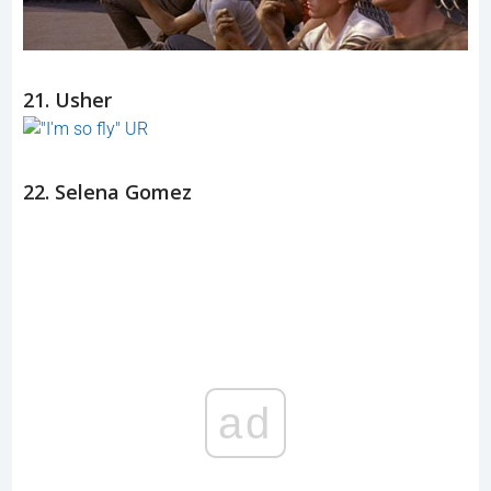
21. Usher
22. Selena Gomez
ad