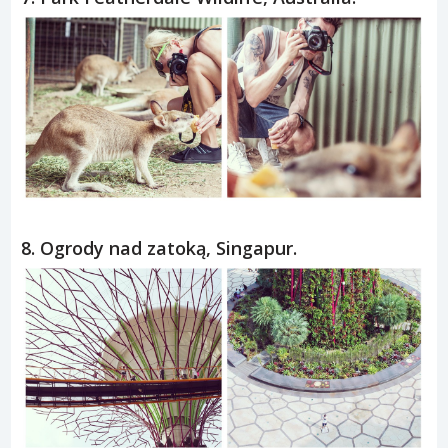
8. Ogrody nad zatoką, Singapur.