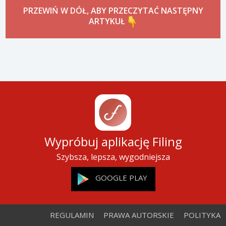
PRZEWIŃ W DÓŁ, ABY PRZECZYTAĆ NASTĘPNY
ARTYKUŁ
Wypróbuj aplikację Filing
Szybsza, lepsza, wygodniejsza
GOOGLE PLAY
REGULAMIN
PRAWA AUTORSKIE
POLITYKA