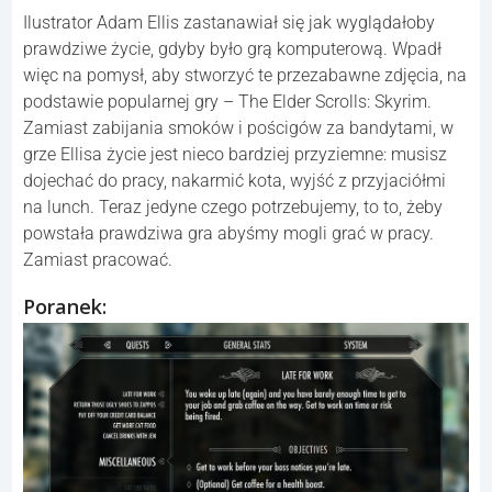
Ilustrator Adam Ellis zastanawiał się jak wyglądałoby
prawdziwe życie, gdyby było grą komputerową. Wpadł
więc na pomysł, aby stworzyć te przezabawne zdjęcia, na
podstawie popularnej gry – The Elder Scrolls: Skyrim.
Zamiast zabijania smoków i pościgów za bandytami, w
grze Ellisa życie jest nieco bardziej przyziemne: musisz
dojechać do pracy, nakarmić kota, wyjść z przyjaciółmi
na lunch. Teraz jedyne czego potrzebujemy, to to, żeby
powstała prawdziwa gra abyśmy mogli grać w pracy.
Zamiast pracować.
Poranek: