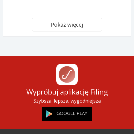
Pokaż więcej
Wypróbuj aplikację Filing
Szybsza, lepsza, wygodniejsza
GOOGLE PLAY