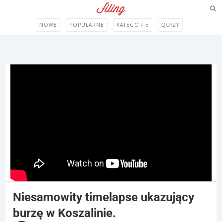
NOWE
POPULARNE
KATEGORIE
QUIZY
Niesamowity timelapse ukazujący
burzę w Koszalinie.