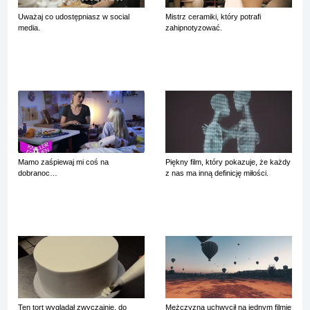
Uważaj co udostępniasz w social
Mistrz ceramiki, który potrafi
media.
zahipnotyzować.
Mamo zaśpiewaj mi coś na
Piękny film, który pokazuje, że każdy
dobranoc…
z nas ma inną definicję miłości.
Ten tort wyglądał zwyczajnie, do
Mężczyzna uchwycił na jednym filmie