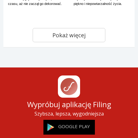
czasu, aż nie zaczął go dekorować.
piękno i niepowtarzalność życia.
Pokaż więcej
Wypróbuj aplikację Filing
Szybsza, lepsza, wygodniejsza
GOOGLE PLAY