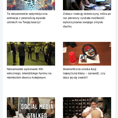
Ta niesamowicie optymistyczna
Zobacz reakcję dziewczyny, która po
animacja z pewnością wywoła
raz pierwszy zyskała możliwość
uśmiech na Twojej twarzy!
wykorzystania swojego zmysłu
słuchu.
Niesamowite wykonanie XIII-
Anamorficzna sztuka iluzji
wiecznego, islandzkiego hymnu na
najwyższej klasy – sprawdź, czy
niemieckim dworcu kolejowym.
dasz jej się zwieść!