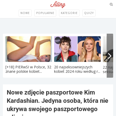
NOWE
POPULARNE
KATEGORIE
QUIZY
[+18] PIERwSI w Polsce, 32
20 najseksowniejszych
22 najd
znane polskie kobiet...
kobiet 2024 roku według r...
seksual
Nowe zdjęcie paszportowe Kim
Kardashian. Jedyna osoba, która nie
ukrywa swojego paszportowego