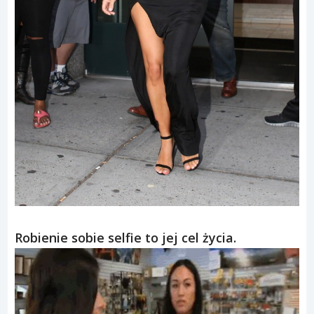
Robienie sobie selfie to jej cel życia.