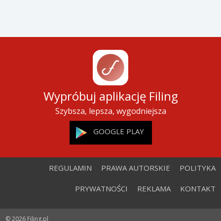
Wypróbuj aplikację Filing
Szybsza, lepsza, wygodniejsza
GOOGLE PLAY
REGULAMIN
PRAWA AUTORSKIE
POLITYKA
PRYWATNOŚCI
REKLAMA
KONTAKT
© 2026 Filing.pl