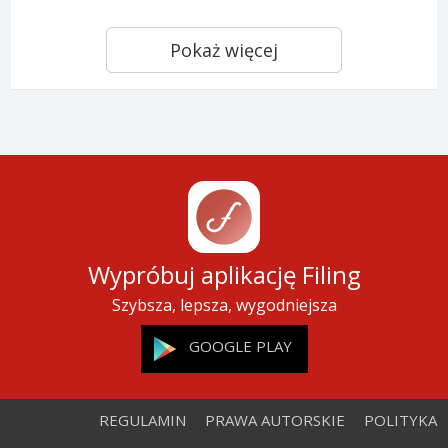
Pokaż więcej
Wypróbuj aplikację Filing
Szybsza, lepsza, wygodniejsza
GOOGLE PLAY
REGULAMIN
PRAWA AUTORSKIE
POLITYKA