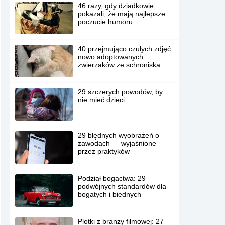
46 razy, gdy dziadkowie
pokazali, że mają najlepsze
poczucie humoru
40 przejmująco czułych zdjęć
nowo adoptowanych
zwierzaków ze schroniska
29 szczerych powodów, by
nie mieć dzieci
29 błędnych wyobrażeń o
zawodach — wyjaśnione
przez praktyków
Podział bogactwa: 29
podwójnych standardów dla
bogatych i biednych
Plotki z branży filmowej: 27