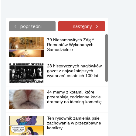
poprzedni
następny
79 Niesamowitych Zdjęć
Remontów Wykonanych
Samodzielnie
28 historycznych nagłówków
gazet z najważniejszych
wydarzeń ostatnich 100 lat
44 memy z kotami, które
przerabiają codzienne kocie
dramaty na idealną komedię
Ten rysownik zamienia psie
zachowania w przezabawne
komiksy