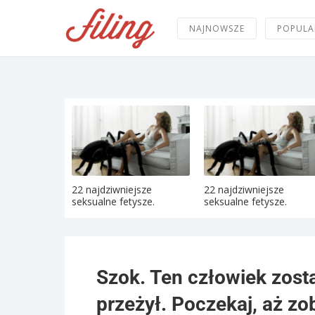
NAJNOWSZE
POPULA
22 najdziwniejsze
22 najdziwniejsze
seksualne fetysze.
seksualne fetysze.
Szok. Ten człowiek zost
przeżył. Poczekaj, aż zo