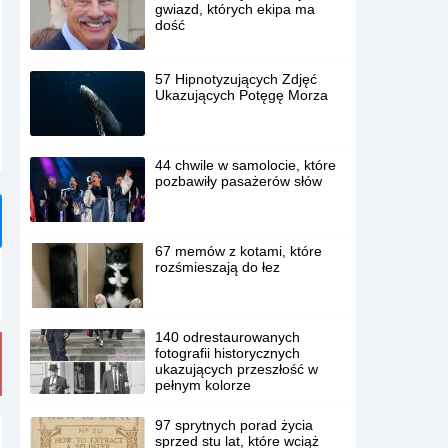
gwiazd, których ekipa ma
dość
57 Hipnotyzujących Zdjęć
Ukazujących Potęgę Morza
44 chwile w samolocie, które
pozbawiły pasażerów słów
67 memów z kotami, które
rozśmieszają do łez
140 odrestaurowanych
fotografii historycznych
ukazujących przeszłość w
pełnym kolorze
97 sprytnych porad życia
sprzed stu lat, które wciąż