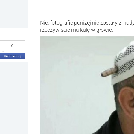
Nie, fotografie poniżej nie zostały zm
rzeczywiście ma kulę w głowie.
0
Skomentuj