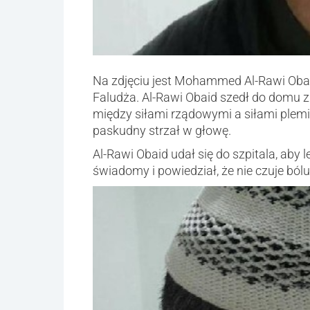
Na zdjęciu jest Mohammed Al-Rawi Obai
Faludża. Al-Rawi Obaid szedł do domu z
między siłami rządowymi a siłami plemi
paskudny strzał w głowę.
Al-Rawi Obaid udał się do szpitala, aby l
świadomy i powiedział, że nie czuje bólu