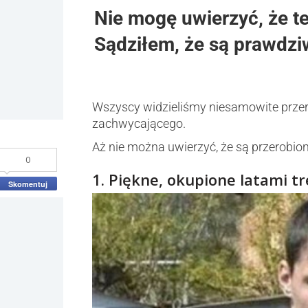
Nie mogę uwierzyć, że te
Sądziłem, że są prawdzi
Wszyscy widzieliśmy niesamowite przer
zachwycającego.
Aż nie można uwierzyć, że są przerobio
0
1. Piękne, okupione latami t
Skomentuj