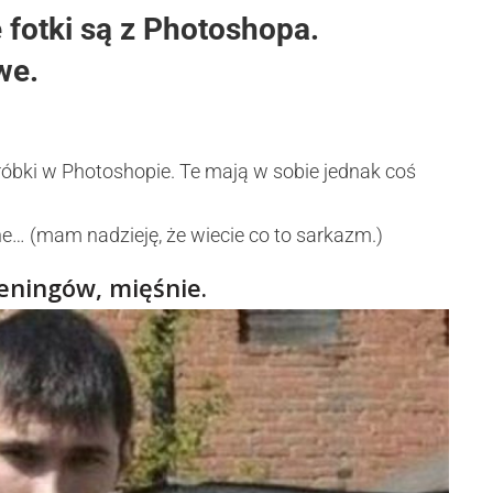
 fotki są z Photoshopa.
we.
óbki w Photoshopie. Te mają w sobie jednak coś
ne… (mam nadzieję, że wiecie co to sarkazm.)
reningów, mięśnie.