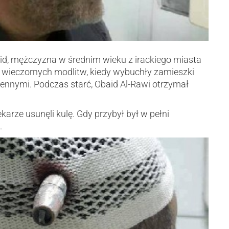
d, mężczyzna w średnim wieku z irackiego miasta
 wieczornych modlitw, kiedy wybuchły zamieszki
ennymi. Podczas starć, Obaid Al-Rawi otrzymał
ekarze usunęli kulę. Gdy przybył był w pełni
.