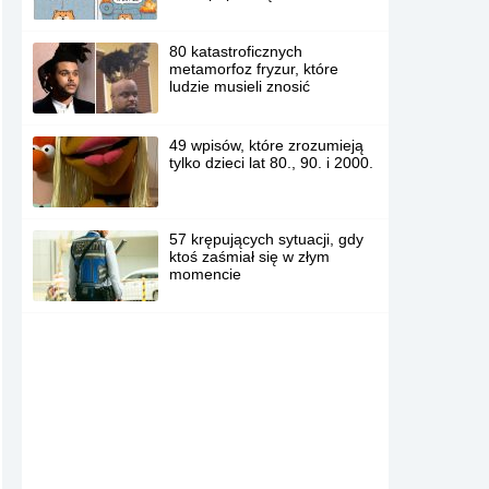
80 katastroficznych
metamorfoz fryzur, które
ludzie musieli znosić
49 wpisów, które zrozumieją
tylko dzieci lat 80., 90. i 2000.
57 krępujących sytuacji, gdy
ktoś zaśmiał się w złym
momencie