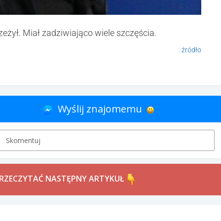
eżył. Miał zadziwiająco wiele szczęścia.
źródło
Wyślij znajomemu
Skomentuj
PRZECZYTAĆ NASTĘPNY ARTYKUŁ