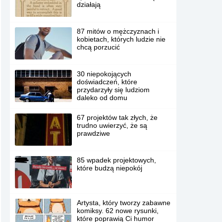
działają
87 mitów o mężczyznach i
kobietach, których ludzie nie
chcą porzucić
30 niepokojących
doświadczeń, które
przydarzyły się ludziom
daleko od domu
67 projektów tak złych, że
trudno uwierzyć, że są
prawdziwe
85 wpadek projektowych,
które budzą niepokój
Artysta, który tworzy zabawne
komiksy. 62 nowe rysunki,
które poprawią Ci humor