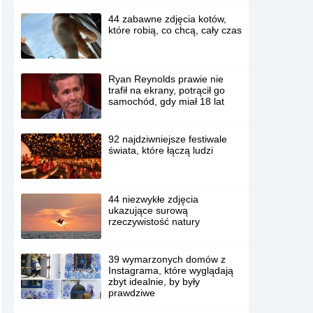
44 zabawne zdjęcia kotów,
które robią, co chcą, cały czas
Ryan Reynolds prawie nie
trafił na ekrany, potrącił go
samochód, gdy miał 18 lat
92 najdziwniejsze festiwale
świata, które łączą ludzi
44 niezwykłe zdjęcia
ukazujące surową
rzeczywistość natury
39 wymarzonych domów z
Instagrama, które wyglądają
zbyt idealnie, by były
prawdziwe