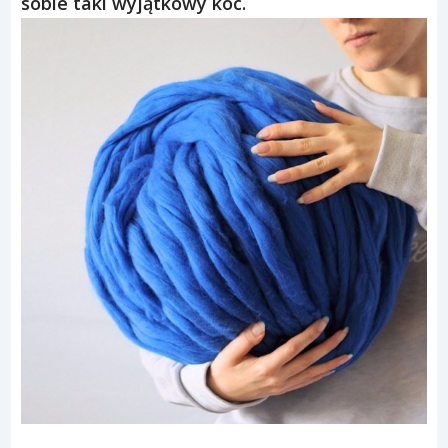
sobie taki wyjątkowy koc.