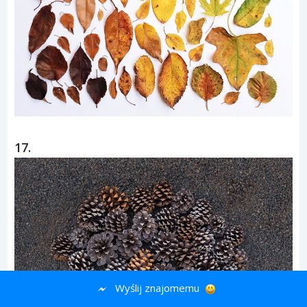
17.
Wyślij znajomemu