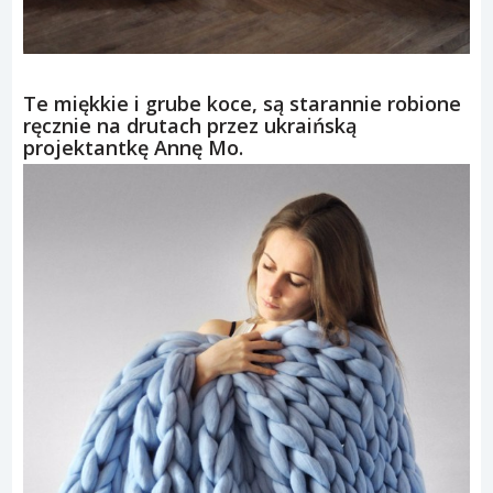
Te miękkie i grube koce, są starannie robione
ręcznie na drutach przez ukraińską
projektantkę Annę Mo.