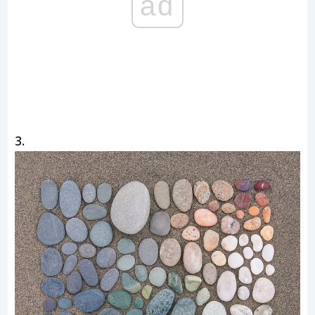
ad
3.