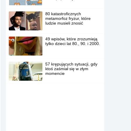
80 katastroficznych
metamorfoz fryzur, które
ludzie musieli znosić
49 wpisów, które zrozumieją
tylko dzieci lat 80., 90. i 2000.
57 krępujących sytuacji, gdy
ktoś zaśmiał się w złym
momencie