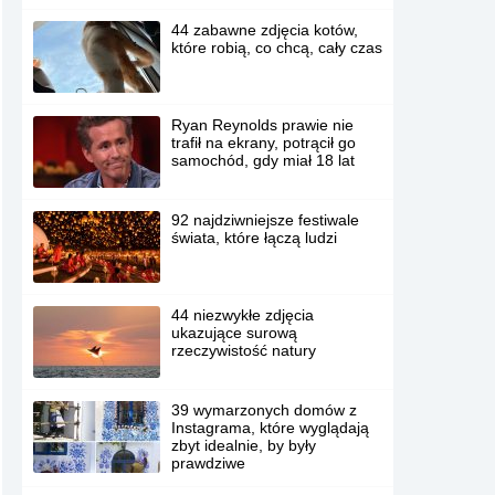
44 zabawne zdjęcia kotów,
które robią, co chcą, cały czas
Ryan Reynolds prawie nie
trafił na ekrany, potrącił go
samochód, gdy miał 18 lat
92 najdziwniejsze festiwale
świata, które łączą ludzi
44 niezwykłe zdjęcia
ukazujące surową
rzeczywistość natury
39 wymarzonych domów z
Instagrama, które wyglądają
zbyt idealnie, by były
prawdziwe