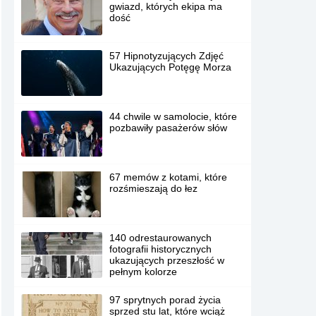
gwiazd, których ekipa ma
dość
57 Hipnotyzujących Zdjęć
Ukazujących Potęgę Morza
44 chwile w samolocie, które
pozbawiły pasażerów słów
67 memów z kotami, które
rozśmieszają do łez
140 odrestaurowanych
fotografii historycznych
ukazujących przeszłość w
pełnym kolorze
97 sprytnych porad życia
sprzed stu lat, które wciąż