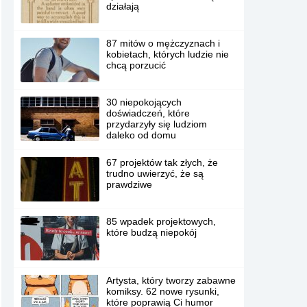
działają
87 mitów o mężczyznach i
kobietach, których ludzie nie
chcą porzucić
30 niepokojących
doświadczeń, które
przydarzyły się ludziom
daleko od domu
67 projektów tak złych, że
trudno uwierzyć, że są
prawdziwe
85 wpadek projektowych,
które budzą niepokój
Artysta, który tworzy zabawne
komiksy. 62 nowe rysunki,
które poprawią Ci humor