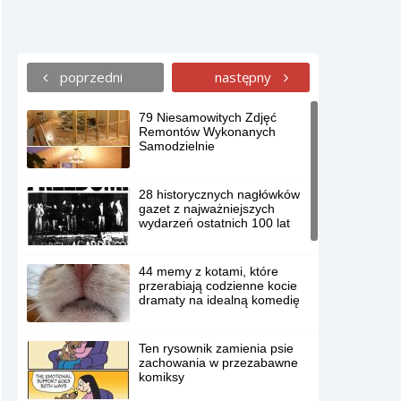
poprzedni
następny
79 Niesamowitych Zdjęć
Remontów Wykonanych
Samodzielnie
28 historycznych nagłówków
gazet z najważniejszych
wydarzeń ostatnich 100 lat
44 memy z kotami, które
przerabiają codzienne kocie
dramaty na idealną komedię
Ten rysownik zamienia psie
zachowania w przezabawne
komiksy