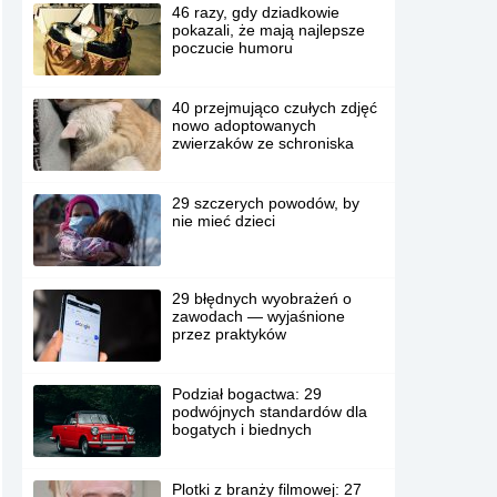
46 razy, gdy dziadkowie
pokazali, że mają najlepsze
poczucie humoru
40 przejmująco czułych zdjęć
nowo adoptowanych
zwierzaków ze schroniska
29 szczerych powodów, by
nie mieć dzieci
29 błędnych wyobrażeń o
zawodach — wyjaśnione
przez praktyków
Podział bogactwa: 29
podwójnych standardów dla
bogatych i biednych
Plotki z branży filmowej: 27