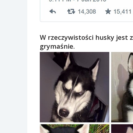
W rzeczywistości husky jest 
grymaśnie.