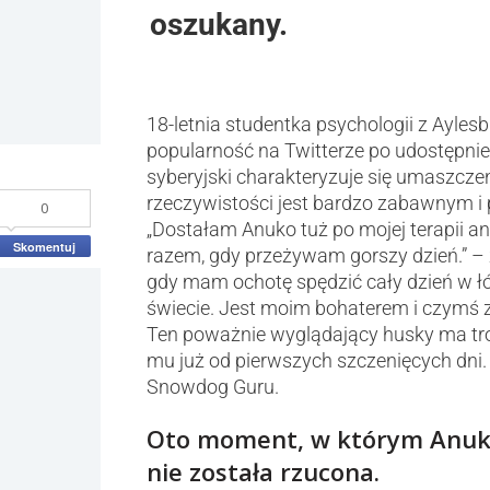
oszukany.
18-letnia studentka psychologii z Ayle
popularność na Twitterze po udostępni
syberyjski charakteryzuje się umaszcze
rzeczywistości jest bardzo zabawnym i
0
„Dostałam Anuko tuż po mojej terapii an
Skomentuj
razem, gdy przeżywam gorszy dzień.” –
gdy mam ochotę spędzić cały dzień w łóż
świecie. Jest moim bohaterem i czymś z
Ten poważnie wyglądający husky ma tr
mu już od pierwszych szczenięcych dni
Snowdog Guru.
Oto moment, w którym Anuko 
nie została rzucona.