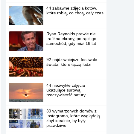
44 zabawne zdjęcia kotów,
które robią, co chcą, cały czas
Ryan Reynolds prawie nie
trafił na ekrany, potrącił go
samochód, gdy miał 18 lat
92 najdziwniejsze festiwale
świata, które łączą ludzi
44 niezwykłe zdjęcia
ukazujące surową
rzeczywistość natury
39 wymarzonych domów z
Instagrama, które wyglądają
zbyt idealnie, by były
prawdziwe