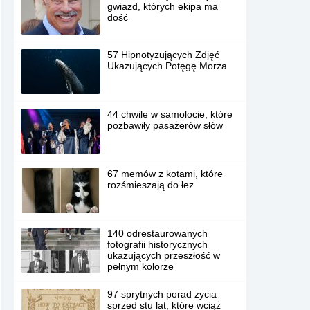
gwiazd, których ekipa ma
dość
57 Hipnotyzujących Zdjęć
Ukazujących Potęgę Morza
44 chwile w samolocie, które
pozbawiły pasażerów słów
67 memów z kotami, które
rozśmieszają do łez
140 odrestaurowanych
fotografii historycznych
ukazujących przeszłość w
pełnym kolorze
97 sprytnych porad życia
sprzed stu lat, które wciąż