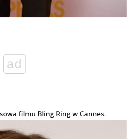
ad
asowa filmu Bling Ring w Cannes.