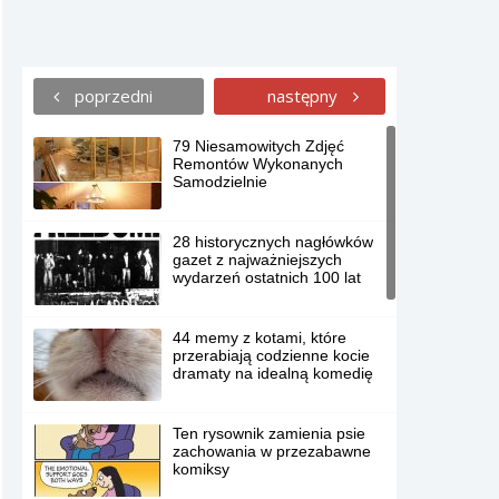
poprzedni
następny
79 Niesamowitych Zdjęć
Remontów Wykonanych
Samodzielnie
28 historycznych nagłówków
gazet z najważniejszych
wydarzeń ostatnich 100 lat
44 memy z kotami, które
przerabiają codzienne kocie
dramaty na idealną komedię
Ten rysownik zamienia psie
zachowania w przezabawne
komiksy