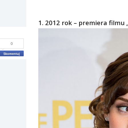
1. 2012 rok – premiera filmu 
0
Skomentuj