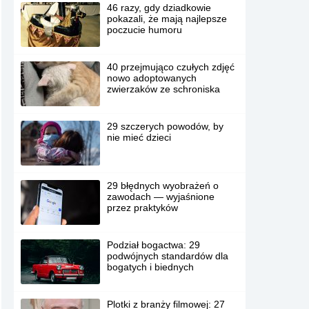
46 razy, gdy dziadkowie
pokazali, że mają najlepsze
poczucie humoru
40 przejmująco czułych zdjęć
nowo adoptowanych
zwierzaków ze schroniska
29 szczerych powodów, by
nie mieć dzieci
29 błędnych wyobrażeń o
zawodach — wyjaśnione
przez praktyków
Podział bogactwa: 29
podwójnych standardów dla
bogatych i biednych
Plotki z branży filmowej: 27