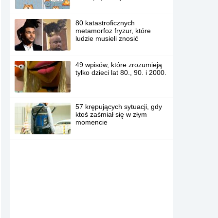
80 katastroficznych
metamorfoz fryzur, które
ludzie musieli znosić
49 wpisów, które zrozumieją
tylko dzieci lat 80., 90. i 2000.
57 krępujących sytuacji, gdy
ktoś zaśmiał się w złym
momencie