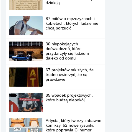
działają
87 mitów o mężczyznach i
kobietach, których ludzie nie
chcą porzucić
30 niepokojących
doświadczeń, które
przydarzyły się ludziom
daleko od domu
67 projektów tak złych, że
trudno uwierzyć, że są
prawdziwe
85 wpadek projektowych,
które budzą niepokój
Artysta, który tworzy zabawne
komiksy. 62 nowe rysunki,
które poprawią Ci humor