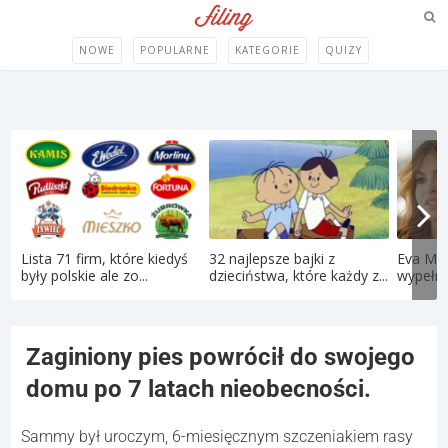
NOWE
POPULARNE
KATEGORIE
QUIZY
Lista 71 firm, które kiedyś
32 najlepsze bajki z
Eva Men
były polskie ale zo...
dzieciństwa, które każdy z...
wypełni
Zaginiony pies powrócił do swojego
domu po 7 latach nieobecności.
Sammy był uroczym, 6-miesięcznym szczeniakiem rasy