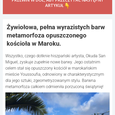
ARTYKUŁ
Żywiołowa, pełna wyrazistych barw
metamorfoza opuszczonego
kościoła w Maroku.
Wszystko, czego dotknie hiszpański artysta, Okuda San
Miguel, zyskuje zupełnie nowe barwy. Jego ostatnim
celem stał się opuszczony kościół w marokańskim
mieście Youssoufia, odnowiony w charakterystycznym
dla jego sztuki, zgeometryzowanym stylu. Barwna
metamorfoza całkiem odmieniła porzuconą świątynię!