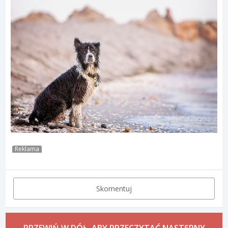
Reklama
Skomentuj
PRZEWIŃ W DÓŁ, ABY PRZECZYTAĆ NASTĘPNY