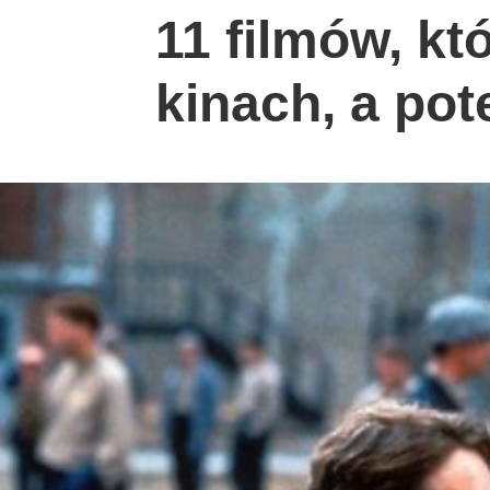
11 filmów, k
kinach, a po