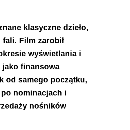
znane klasyczne dzieło,
fali. Film zarobił
kresie wyświetlania i
 jako finansowa
ak od samego początku,
 po nominacjach i
przedaży nośników