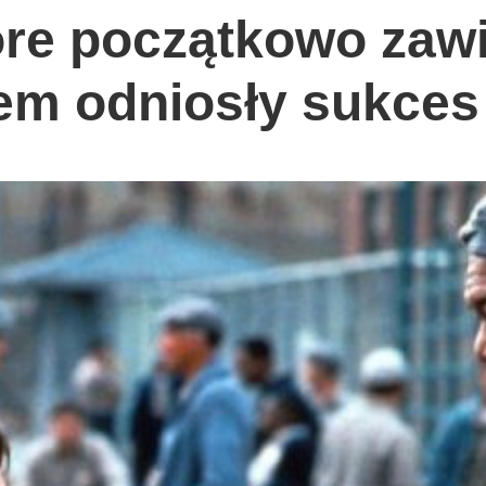
tóre początkowo zaw
tem odniosły sukces