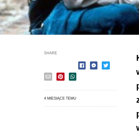
SHARE
4 MIESIĄCE TEMU