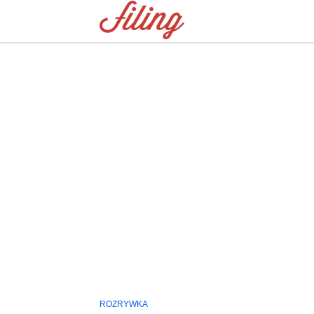
ROZRYWKA