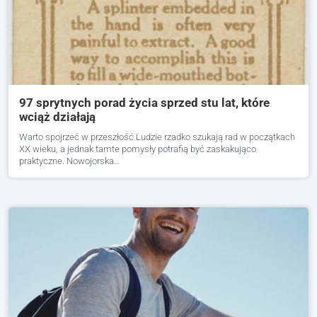
97 sprytnych porad życia sprzed stu lat, które
wciąż działają
Warto spojrzeć w przeszłość Ludzie rzadko szukają rad w początkach
XX wieku, a jednak tamte pomysły potrafią być zaskakująco
praktyczne. Nowojorska…