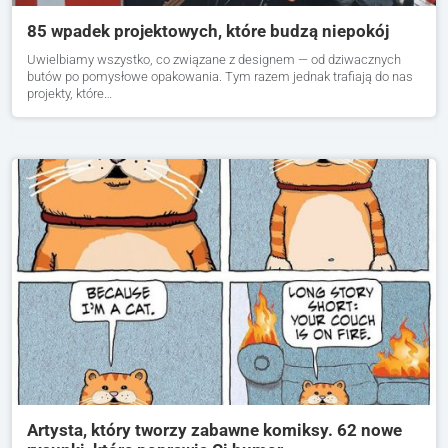
85 wpadek projektowych, które budzą niepokój
Uwielbiamy wszystko, co związane z designem — od dziwacznych
butów po pomysłowe opakowania. Tym razem jednak trafiają do nas
projekty, które…
Artysta, który tworzy zabawne komiksy. 62 nowe