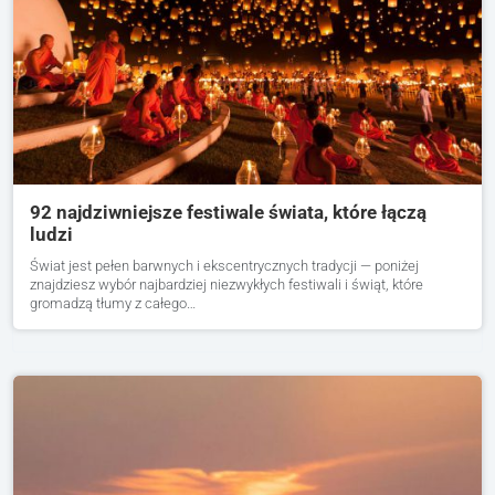
92 najdziwniejsze festiwale świata, które łączą
ludzi
Świat jest pełen barwnych i ekscentrycznych tradycji — poniżej
znajdziesz wybór najbardziej niezwykłych festiwali i świąt, które
gromadzą tłumy z całego…