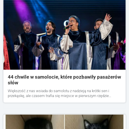
44 chwile w samolocie, które pozbawiły pasażerów
słów
Większość z nas wsiada do samolotu z nadzieją na krótki sen i
przekąskę, ale czasem trafia się miejsce w pierwszym rzędzie…