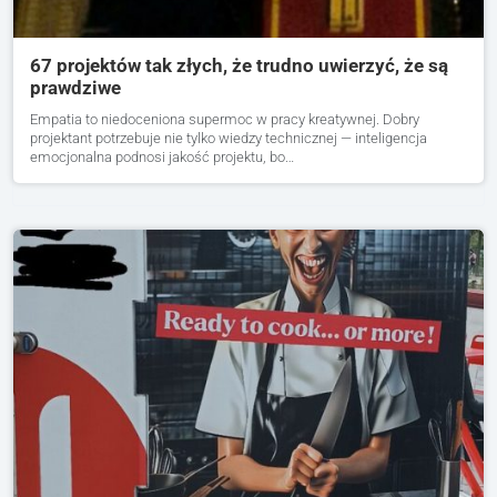
67 projektów tak złych, że trudno uwierzyć, że są
prawdziwe
Empatia to niedoceniona supermoc w pracy kreatywnej. Dobry
projektant potrzebuje nie tylko wiedzy technicznej — inteligencja
emocjonalna podnosi jakość projektu, bo…