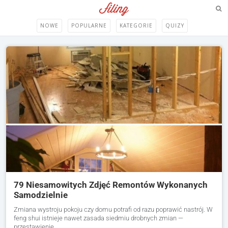
NOWE
POPULARNE
KATEGORIE
QUIZY
79 Niesamowitych Zdjęć Remontów Wykonanych
Samodzielnie
Zmiana wystroju pokoju czy domu potrafi od razu poprawić nastrój. W
feng shui istnieje nawet zasada siedmiu drobnych zmian —
przestawienie…