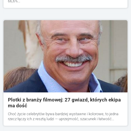
66,6%…
Plotki z branży filmowej: 27 gwiazd, których ekipa
ma dość
Choć życie celebrytów bywa bardziej wystawne i kolorowe, to jedna
rzecz łączy ich z resztą ludzi — uprzejmość, szacunek i łatwość…