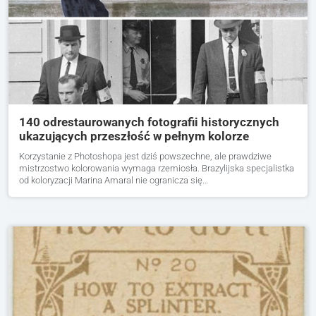
140 odrestaurowanych fotografii historycznych
ukazujących przeszłość w pełnym kolorze
Korzystanie z Photoshopa jest dziś powszechne, ale prawdziwe
mistrzostwo kolorowania wymaga rzemiosła. Brazylijska specjalistka
od koloryzacji Marina Amaral nie ogranicza się…