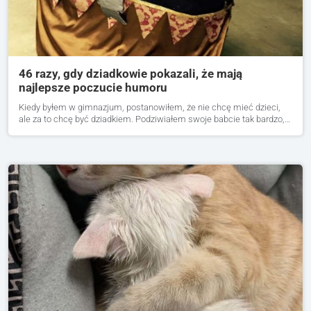
46 razy, gdy dziadkowie pokazali, że mają
najlepsze poczucie humoru
Kiedy byłem w gimnazjum, postanowiłem, że nie chcę mieć dzieci,
ale za to chcę być dziadkiem. Podziwiałem swoje babcie tak bardzo,…