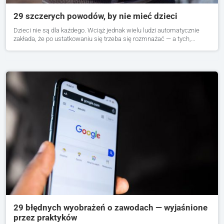
29 szczerych powodów, by nie mieć dzieci
Dzieci nie są dla każdego. Wciąż jednak wielu ludzi automatycznie
zakłada, że po ustatkowaniu się trzeba się rozmnażać — a tych,…
29 błędnych wyobrażeń o zawodach — wyjaśnione
przez praktyków