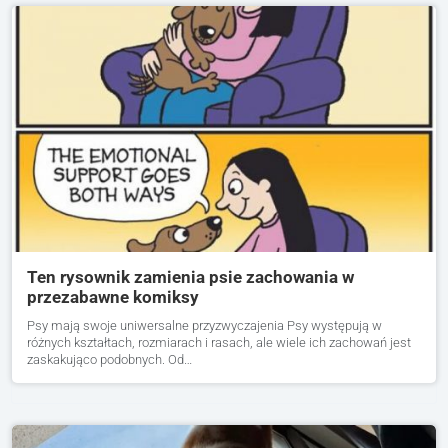
Ten rysownik zamienia psie zachowania w
przezabawne komiksy
Psy mają swoje uniwersalne przyzwyczajenia Psy występują w
różnych kształtach, rozmiarach i rasach, ale wiele ich zachowań jest
zaskakująco podobnych. Od…