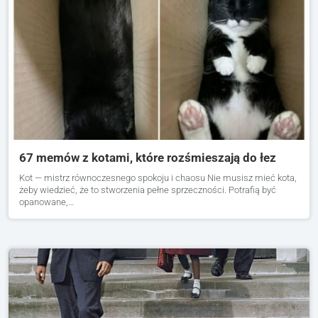
67 memów z kotami, które rozśmieszają do łez
Kot — mistrz równoczesnego spokoju i chaosu Nie musisz mieć kota,
żeby wiedzieć, że to stworzenia pełne sprzeczności. Potrafią być
opanowane,…