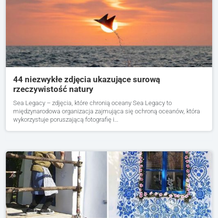
44 niezwykłe zdjęcia ukazujące surową
rzeczywistość natury
Sea Legacy – zdjęcia, które chronią oceany Sea Legacy to
międzynarodowa organizacja zajmująca się ochroną oceanów, która
wykorzystuje poruszającą fotografię i…