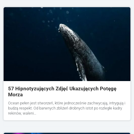
57 Hipnotyzujących Zdjęć Ukazujących Potęgę
Morza
Ocean pełen jest stworzeń, które jednocześnie zachwycają, intrygują i
budzą respekt. Od barwnych zbliżeń drobnych istot po rozległe kadry
rekinów, waleni…