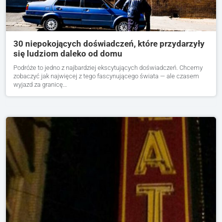
30 niepokojących doświadczeń, które przydarzyły
się ludziom daleko od domu
Podróże to jedno z najbardziej ekscytujących doświadczeń. Chcemy
zobaczyć jak najwięcej z tego fascynującego świata — ale czasem
wyjazd za granicę…