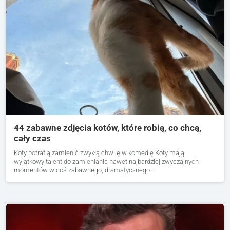
44 zabawne zdjęcia kotów, które robią, co chcą,
cały czas
Koty potrafią zamienić zwykłą chwilę w komedię Koty mają
wyjątkowy talent do zamieniania nawet najbardziej zwyczajnych
momentów w coś zabawnego, dramatycznego…