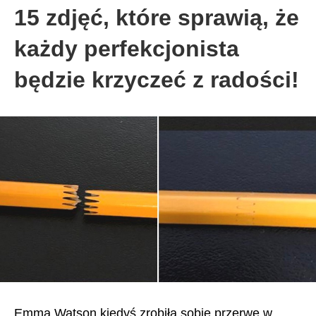
15 zdjęć, które sprawią, że
każdy perfekcjonista
będzie krzyczeć z radości!
Emma Watson kiedyś zrobiła sobie przerwę w