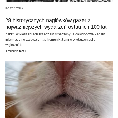
ROZRYWKA
28 historycznych nagłówków gazet z
najważniejszych wydarzeń ostatnich 100 lat
Zanim w kieszeniach brzęczały smartfony, a całodobowe kanały
informacyjne zalewały nas komunikatami o wydarzeniach,
większość…
4 tygodnie temu