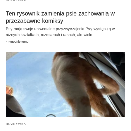
ROZRYWKA
Ten rysownik zamienia psie zachowania w
przezabawne komiksy
Psy mają swoje uniwersalne przyzwyczajenia Psy występują w
różnych kształtach, rozmiarach i rasach, ale wiele…
4 tygodnie temu
ROZRYWKA