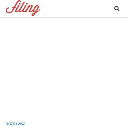
ROZRYWKA