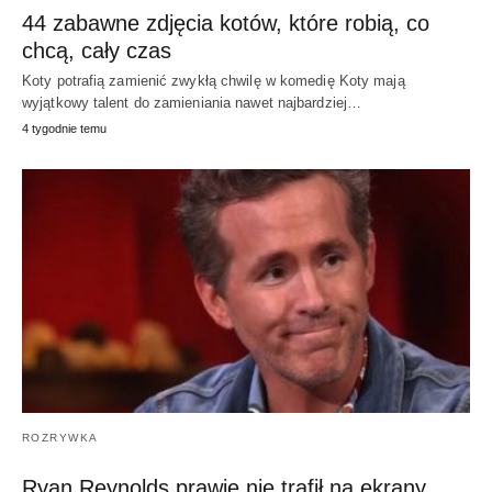
44 zabawne zdjęcia kotów, które robią, co
chcą, cały czas
Koty potrafią zamienić zwykłą chwilę w komedię Koty mają
wyjątkowy talent do zamieniania nawet najbardziej…
4 tygodnie temu
ROZRYWKA
Ryan Reynolds prawie nie trafił na ekrany,