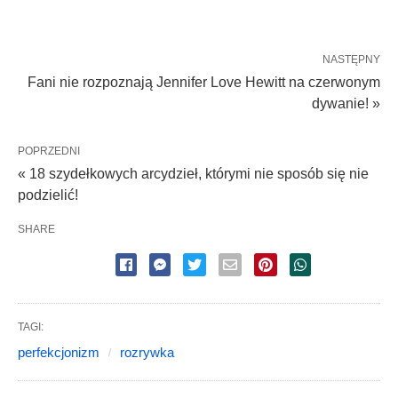
NASTĘPNY
Fani nie rozpoznają Jennifer Love Hewitt na czerwonym
dywanie! »
POPRZEDNI
« 18 szydełkowych arcydzieł, którymi nie sposób się nie
podzielić!
SHARE
TAGI:
perfekcjonizm
rozrywka