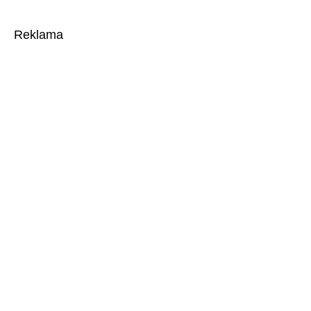
Reklama