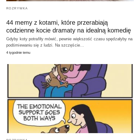
ROZRYWKA
44 memy z kotami, które przerabiają
codzienne kocie dramaty na idealną komedię
Gdyby koty potrafiły mówić, pewnie większość czasu spędzałyby na
podśmiewaniu się z ludzi. Na szczęście…
4 tygodnie temu