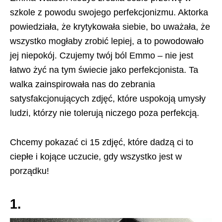
szkole z powodu swojego perfekcjonizmu. Aktorka
powiedziała, że krytykowała siebie, bo uważała, że
wszystko mogłaby zrobić lepiej, a to powodowało
jej niepokój. Czujemy twój ból Emmo – nie jest
łatwo żyć na tym świecie jako perfekcjonista. Ta
walka zainspirowała nas do zebrania
satysfakcjonujących zdjęć, które uspokoją umysły
ludzi, którzy nie tolerują niczego poza perfekcją.
Chcemy pokazać ci 15 zdjęć, które dadzą ci to
ciepłe i kojące uczucie, gdy wszystko jest w
porządku!
1.