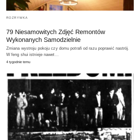
ROZRYWKA
79 Niesamowitych Zdjęć Remontów
Wykonanych Samodzielnie
Zmiana wystroju pokoju czy domu potrafi od razu poprawić nastrój.
W feng shui istnieje nawet…
4 tygodnie temu