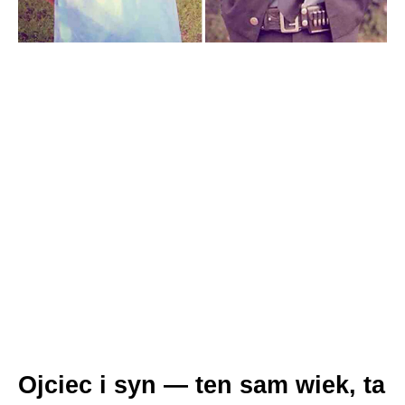
Ojciec i syn — ten sam wiek, ta