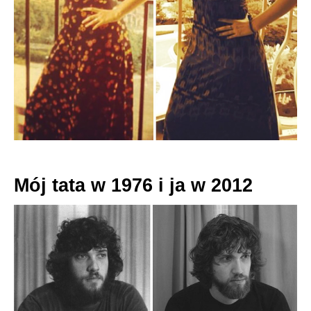
Mój tata w 1976 i ja w 2012