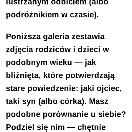
lustrzanym odbiciem (albo
podróżnikiem w czasie).
Poniższa galeria zestawia
zdjęcia rodziców i dzieci w
podobnym wieku — jak
bliźnięta, które potwierdzają
stare powiedzenie: jaki ojciec,
taki syn (albo córka). Masz
podobne porównanie u siebie?
Podziel się nim — chętnie