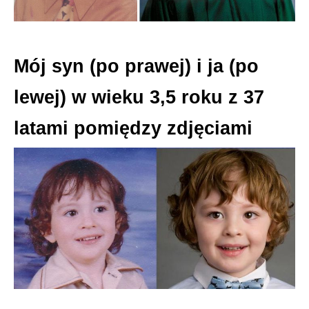
Mój syn (po prawej) i ja (po
lewej) w wieku 3,5 roku z 37
latami pomiędzy zdjęciami