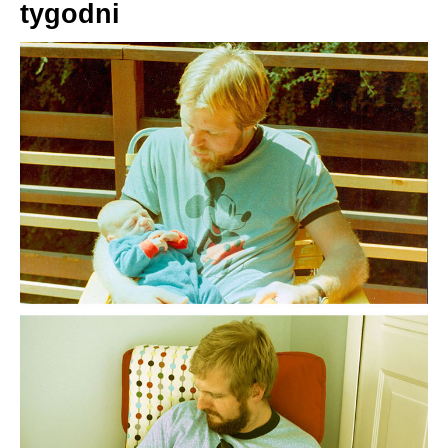
tygodni