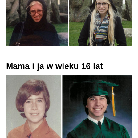
Mama i ja w wieku 16 lat