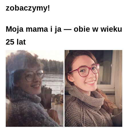
zobaczymy!
Moja mama i ja — obie w wieku
25 lat