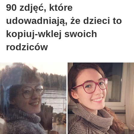
90 zdjęć, które
udowadniają, że dzieci to
kopiuj-wklej swoich
rodziców