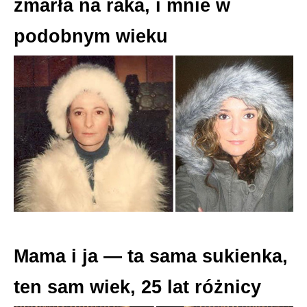
zmarła na raka, i mnie w
podobnym wieku
Mama i ja — ta sama sukienka,
ten sam wiek, 25 lat różnicy