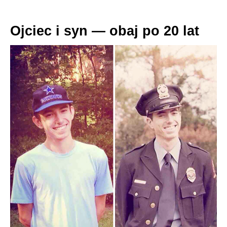
Ojciec i syn — obaj po 20 lat