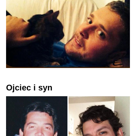
Ojciec i syn