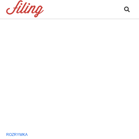
ROZRYWKA