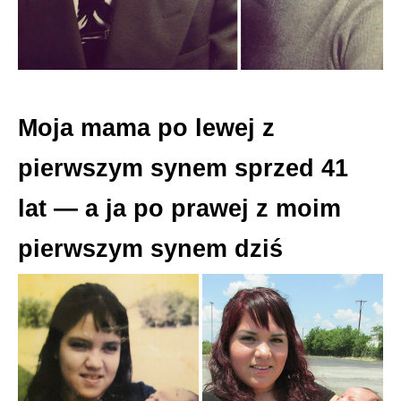
Moja mama po lewej z
pierwszym synem sprzed 41
lat — a ja po prawej z moim
pierwszym synem dziś