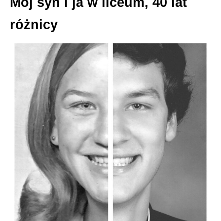
Mój syn i ja w liceum, 40 lat
różnicy