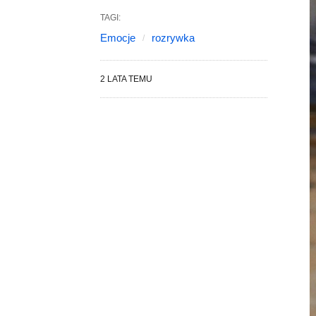
TAGI:
Emocje
rozrywka
2 LATA TEMU