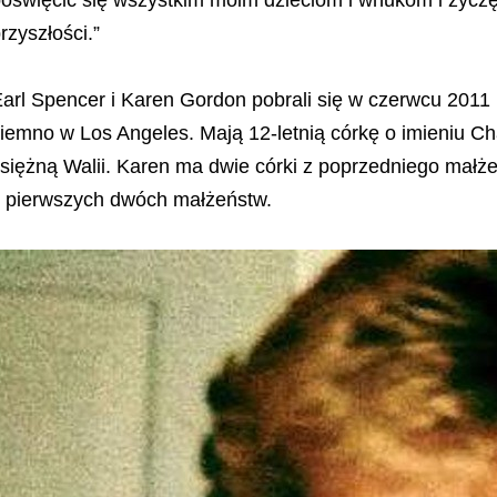
rzyszłości.”
arl Spencer i Karen Gordon pobrali się w czerwcu 2011 
iemno w Los Angeles. Mają 12-letnią córkę o imieniu Ch
siężną Walii. Karen ma dwie córki z poprzedniego małże
 pierwszych dwóch małżeństw.