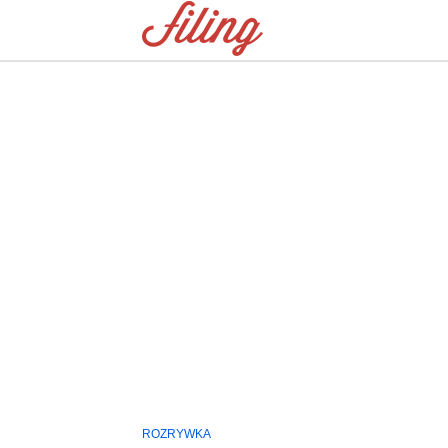
ROZRYWKA