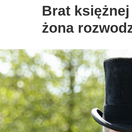
Brat księżnej
żona rozwodzą