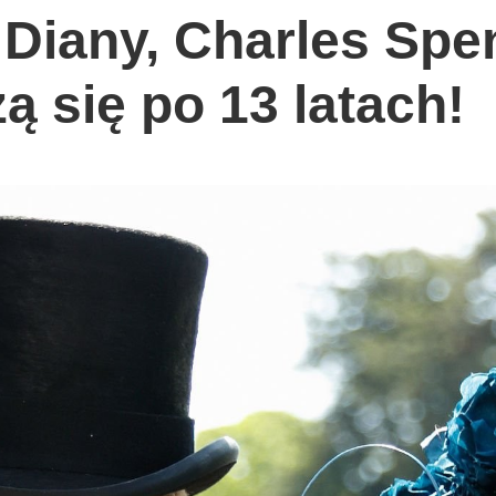
 Diany, Charles Spen
 się po 13 latach!