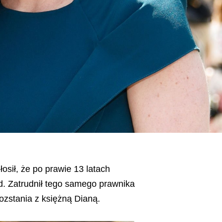
osił, że po prawie 13 latach
d. Zatrudnił tego samego prawnika
ozstania z księżną Dianą.