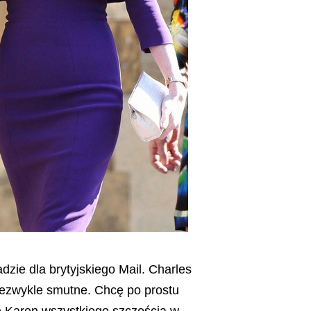
adzie dla brytyjskiego Mail. Charles
niezwykle smutne. Chcę po prostu
ę Karen wszystkiego szczęścia w