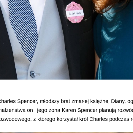
harles Spencer, młodszy brat zmarłej księżnej Diany, ogł
ałżeństwa on i jego żona Karen Spencer planują rozwó
ozwodowego, z którego korzystał król Charles podczas r