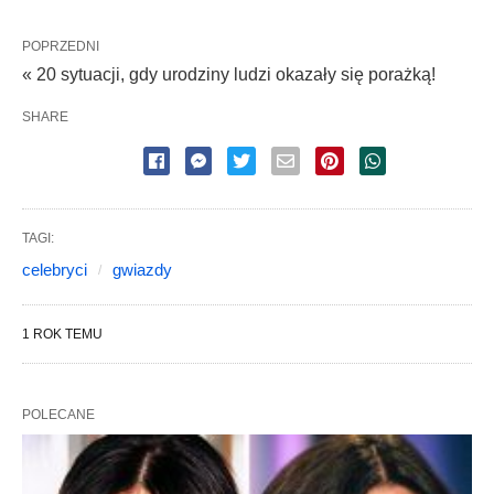
POPRZEDNI
« 20 sytuacji, gdy urodziny ludzi okazały się porażką!
SHARE
TAGI:
celebryci
gwiazdy
1 ROK TEMU
POLECANE