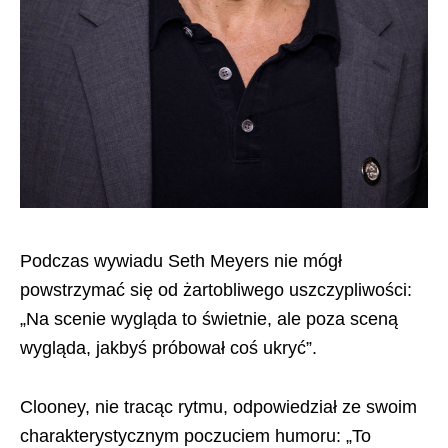
Podczas wywiadu Seth Meyers nie mógł
powstrzymać się od żartobliwego uszczypliwości:
„Na scenie wygląda to świetnie, ale poza sceną
wygląda, jakbyś próbował coś ukryć”.
Clooney, nie tracąc rytmu, odpowiedział ze swoim
charakterystycznym poczuciem humoru: „To