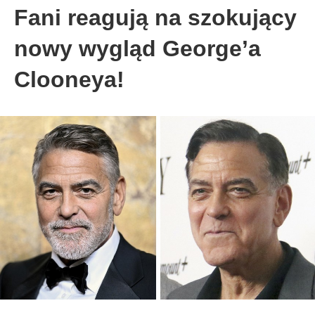
Fani reagują na szokujący
nowy wygląd George’a
Clooneya!