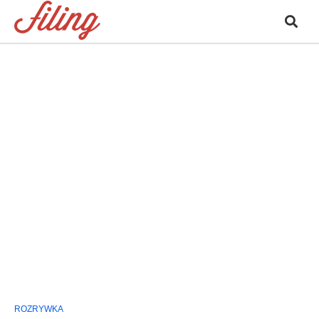
ROZRYWKA