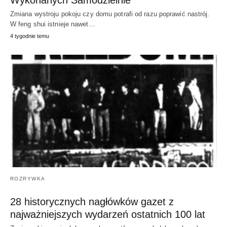
Wykonanych Samodzielnie
Zmiana wystroju pokoju czy domu potrafi od razu poprawić nastrój.
W feng shui istnieje nawet…
4 tygodnie temu
ROZRYWKA
28 historycznych nagłówków gazet z
najważniejszych wydarzeń ostatnich 100 lat