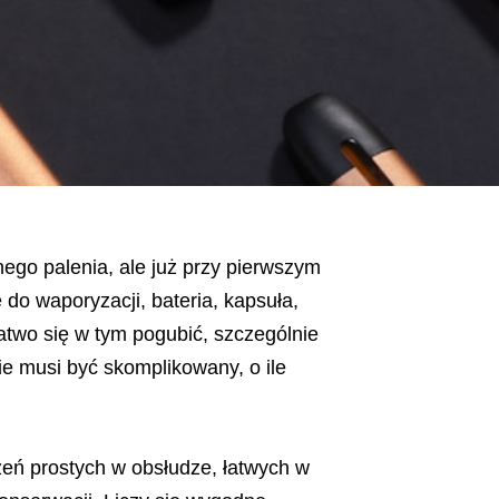
nego palenia, ale już przy pierwszym
do waporyzacji, bateria, kapsuła,
łatwo się w tym pogubić, szczególnie
e musi być skomplikowany, o ile
.
eń prostych w obsłudze, łatwych w