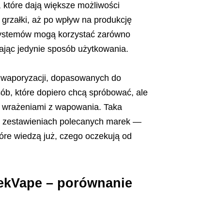
 które dają większe możliwości
 grzałki, aż po wpływ na produkcję
 systemów mogą korzystać zarówno
iając jedynie sposób użytkowania.
o waporyzacji, dopasowanych do
sób, które dopiero chcą spróbować, ale
ad wrażeniami z wapowania. Taka
w zestawieniach polecanych marek —
tóre wiedzą już, czego oczekują od
eekVape – porównanie