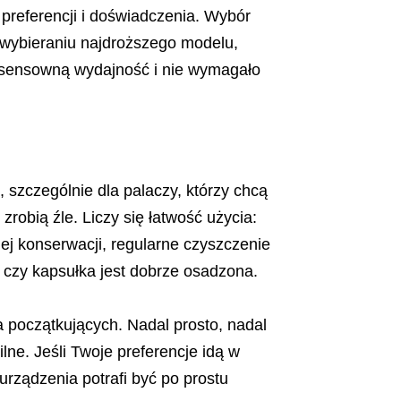
referencji i doświadczenia. Wybór
 wybieraniu najdroższego modelu,
o sensowną wydajność i nie wymagało
szczególnie dla palaczy, którzy chcą
robią źle. Liczy się łatwość użycia:
nej konserwacji, regularne czyszczenie
, czy kapsułka jest dobrze osadzona.
 początkujących. Nadal prosto, nadal
lne. Jeśli Twoje preferencje idą w
 urządzenia potrafi być po prostu