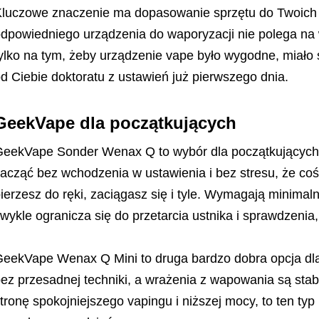
luczowe znaczenie ma dopasowanie sprzętu do Twoich p
dpowiedniego urządzenia do waporyzacji nie polega na
ylko na tym, żeby urządzenie vape było wygodne, miał
d Ciebie doktoratu z ustawień już pierwszego dnia.
GeekVape dla początkujących
eekVape Sonder Wenax Q to wybór dla początkujących, 
acząć bez wchodzenia w ustawienia i bez stresu, że coś z
ierzesz do ręki, zaciągasz się i tyle. Wymagają minimal
wykle ogranicza się do przetarcia ustnika i sprawdzenia
eekVape Wenax Q Mini to druga bardzo dobra opcja dla
ez przesadnej techniki, a wrażenia z wapowania są stabi
tronę spokojniejszego vapingu i niższej mocy, to ten typ