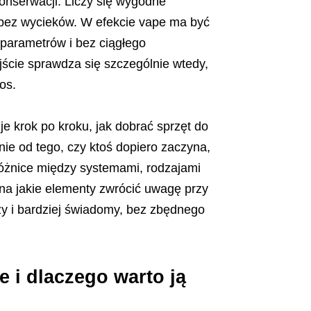
onserwacji. Liczy się wygodne
a bez wycieków. W efekcie vape ma być
 parametrów i bez ciągłego
jście sprawdza się szczególnie wtedy,
os.
 krok po kroku, jak dobrać sprzęt do
e od tego, czy ktoś dopiero zaczyna,
óżnice między systemami, rodzajami
 na jakie elementy zwrócić uwagę przy
zy i bardziej świadomy, bez zbędnego
 i dlaczego warto ją