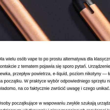
la wielu osób vape to po prostu alternatywa dla klasycz
ontakcie z tematem pojawia się sporo pytań. Urządzenie 
ewka, przepływ powietrza, e-liquid, poziom nikotyny — 
a początku. W praktyce wybór odpowiedniego sprzętu ni
iadomo, na co faktycznie zwrócić uwagę i czego unikać
soby początkujące w wapowaniu zwykle szukają urządz