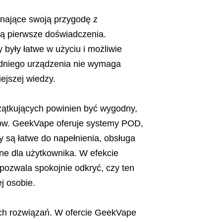
ynające swoją przygodę z
bą pierwsze doświadczenia.
 były łatwe w użyciu i możliwie
dniego urządzenia nie wymaga
ejszej wiedzy.
czątkujących powinien być wygodny,
trów. GeekVape oferuje systemy POD,
y są łatwe do napełnienia, obsługa
zne dla użytkownika. W efekcie
pozwala spokojnie odkryć, czy ten
j osobie.
ych rozwiązań. W ofercie GeekVape