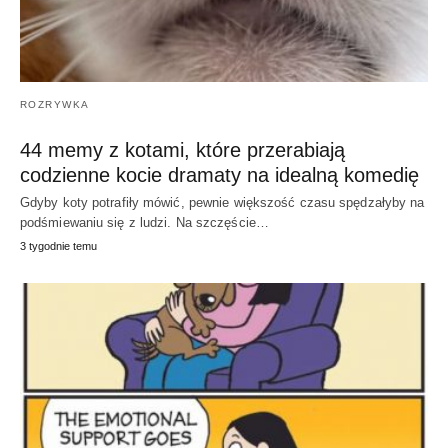
ROZRYWKA
44 memy z kotami, które przerabiają
codzienne kocie dramaty na idealną komedię
Gdyby koty potrafiły mówić, pewnie większość czasu spędzałyby na
podśmiewaniu się z ludzi. Na szczęście…
3 tygodnie temu