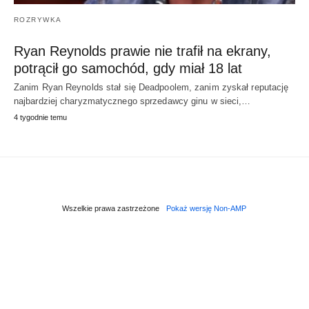
ROZRYWKA
Ryan Reynolds prawie nie trafił na ekrany,
potrącił go samochód, gdy miał 18 lat
Zanim Ryan Reynolds stał się Deadpoolem, zanim zyskał reputację
najbardziej charyzmatycznego sprzedawcy ginu w sieci,…
4 tygodnie temu
Wszelkie prawa zastrzeżone
Pokaż wersję Non-AMP