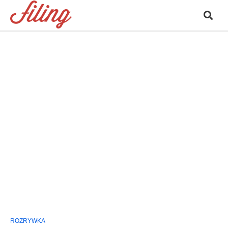
ROZRYWKA