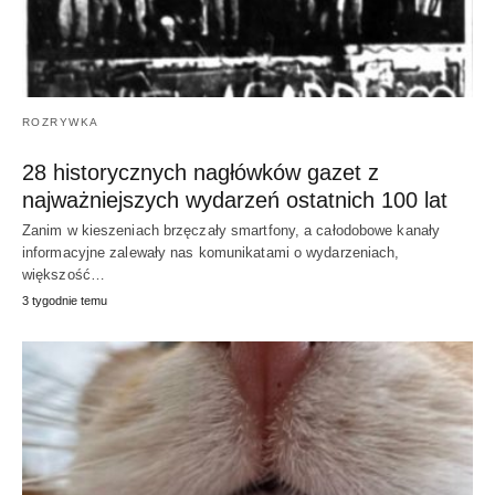
ROZRYWKA
28 historycznych nagłówków gazet z
najważniejszych wydarzeń ostatnich 100 lat
Zanim w kieszeniach brzęczały smartfony, a całodobowe kanały
informacyjne zalewały nas komunikatami o wydarzeniach,
większość…
3 tygodnie temu