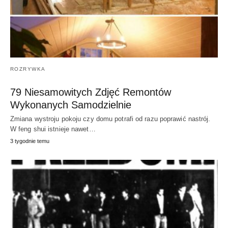
ROZRYWKA
79 Niesamowitych Zdjęć Remontów
Wykonanych Samodzielnie
Zmiana wystroju pokoju czy domu potrafi od razu poprawić nastrój.
W feng shui istnieje nawet…
3 tygodnie temu