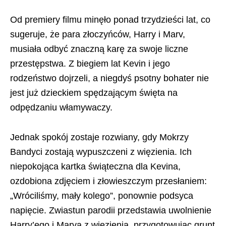
Od premiery filmu minęło ponad trzydzieści lat, co
sugeruje, że para złoczyńców, Harry i Marv,
musiała odbyć znaczną karę za swoje liczne
przestępstwa. Z biegiem lat Kevin i jego
rodzeństwo dojrzeli, a niegdyś psotny bohater nie
jest już dzieckiem spędzającym święta na
odpędzaniu włamywaczy.
Jednak spokój zostaje rozwiany, gdy Mokrzy
Bandyci zostają wypuszczeni z więzienia. Ich
niepokojąca kartka świąteczna dla Kevina,
ozdobiona zdjęciem i złowieszczym przesłaniem:
„Wróciliśmy, mały kolego”, ponownie podsyca
napięcie. Zwiastun parodii przedstawia uwolnienie
Harry’ego i Marva z więzienia, przygotowując grunt