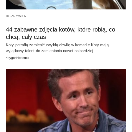
ROZRYWKA
44 zabawne zdjęcia kotów, które robią, co
chcą, cały czas
Koty potrafią zamienić zwykłą chwilę w komedię Koty mają
wyjątkowy talent do zamieniania nawet najbardziej…
4 tygodnie temu