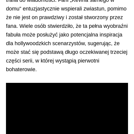
trafia do wiadomości. Fani „Kevina samego w
domu” entuzjastycznie wspierali zwiastun, pomimo
że nie jest on prawdziwy i został stworzony przez
fana. Wiele osób stwierdziło, że ta pełna wyobraźni
fabuła może posłużyć jako potencjalna inspiracja
dla hollywoodzkich scenarzystów, sugerując, że
może stać się podstawą długo oczekiwanej trzeciej
części serii, w której wystąpią pierwotni
bohaterowie.