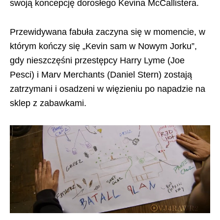
swoją koncepcję dorosłego Kevina McCallistera.
Przewidywana fabuła zaczyna się w momencie, w
którym kończy się „Kevin sam w Nowym Jorku”,
gdy nieszczęśni przestępcy Harry Lyme (Joe
Pesci) i Marv Merchants (Daniel Stern) zostają
zatrzymani i osadzeni w więzieniu po napadzie na
sklep z zabawkami.