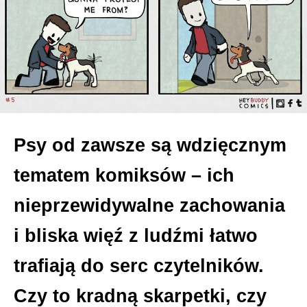
Psy od zawsze są wdzięcznym
tematem komiksów – ich
nieprzewidywalne zachowania
i bliska więź z ludźmi łatwo
trafiają do serc czytelników.
Czy to kradną skarpetki, czy