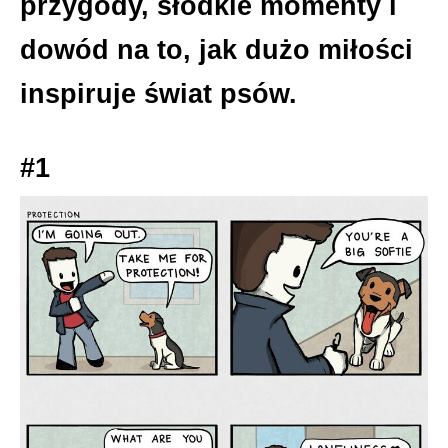
przygody, słodkie momenty i
dowód na to, jak dużo miłości
inspiruje świat psów.
#1