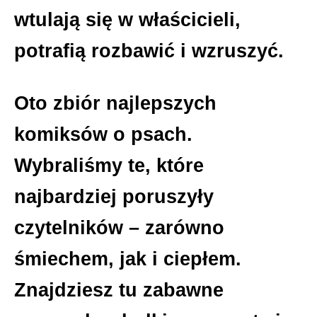
wtulają się w właścicieli,
potrafią rozbawić i wzruszyć.
Oto zbiór najlepszych
komiksów o psach.
Wybraliśmy te, które
najbardziej poruszyły
czytelników – zarówno
śmiechem, jak i ciepłem.
Znajdziesz tu zabawne