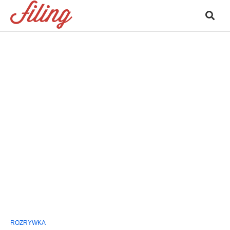
ROZRYWKA