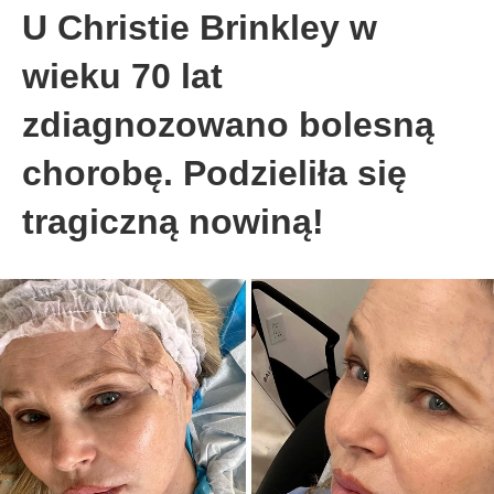
U Christie Brinkley w
wieku 70 lat
zdiagnozowano bolesną
chorobę. Podzieliła się
tragiczną nowiną!