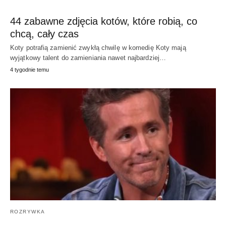
44 zabawne zdjęcia kotów, które robią, co
chcą, cały czas
Koty potrafią zamienić zwykłą chwilę w komedię Koty mają
wyjątkowy talent do zamieniania nawet najbardziej…
4 tygodnie temu
ROZRYWKA