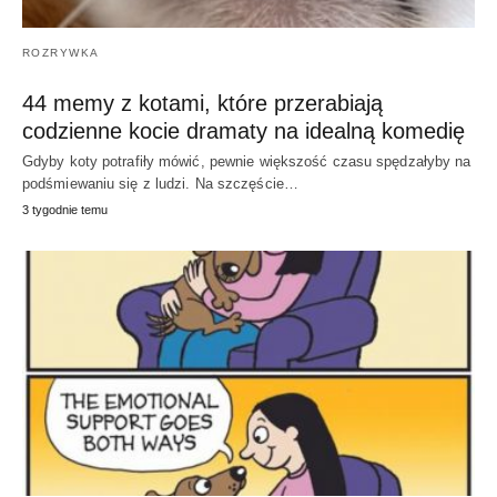
ROZRYWKA
44 memy z kotami, które przerabiają
codzienne kocie dramaty na idealną komedię
Gdyby koty potrafiły mówić, pewnie większość czasu spędzałyby na
podśmiewaniu się z ludzi. Na szczęście…
3 tygodnie temu