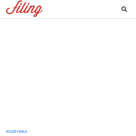
ROZRYWKA