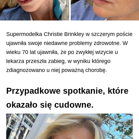
Supermodelka Christie Brinkley w szczerym poście
ujawniła swoje niedawne problemy zdrowotne. W
wieku 70 lat ujawniła, że po zwykłej wizycie u
lekarza przeszła zabieg, w wyniku którego
zdiagnozowano u niej poważną chorobę.
Przypadkowe spotkanie, które
okazało się cudowne.