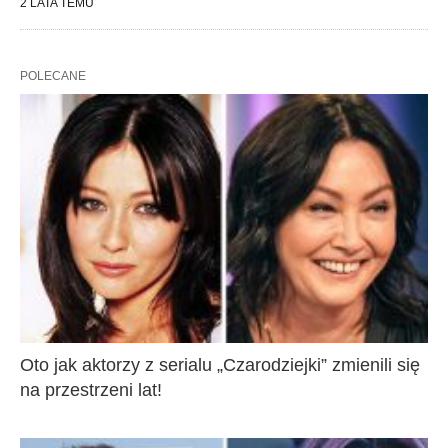
2 LATA TEMU
POLECANE
Oto jak aktorzy z serialu „Czarodziejki” zmienili się
na przestrzeni lat!