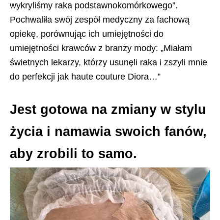
wykryliśmy raka podstawnokomórkowego”.
Pochwaliła swój zespół medyczny za fachową
opiekę, porównując ich umiejętności do
umiejętności krawców z branży mody: „Miałam
świetnych lekarzy, którzy usunęli raka i zszyli mnie
do perfekcji jak haute couture Diora…”
Jest gotowa na zmiany w stylu
życia i namawia swoich fanów,
aby zrobili to samo.