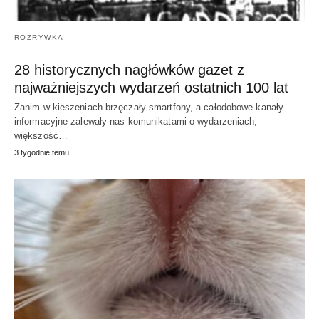
ROZRYWKA
28 historycznych nagłówków gazet z
najważniejszych wydarzeń ostatnich 100 lat
Zanim w kieszeniach brzęczały smartfony, a całodobowe kanały
informacyjne zalewały nas komunikatami o wydarzeniach,
większość…
3 tygodnie temu