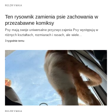
ROZRYWKA
Ten rysownik zamienia psie zachowania w
przezabawne komiksy
Psy mają swoje uniwersalne przyzwyczajenia Psy występują w
różnych kształtach, rozmiarach i rasach, ale wiele…
3 tygodnie temu
ROZRYWKA