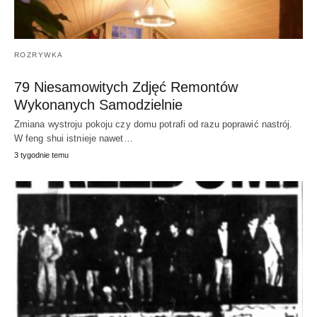
ROZRYWKA
79 Niesamowitych Zdjęć Remontów
Wykonanych Samodzielnie
Zmiana wystroju pokoju czy domu potrafi od razu poprawić nastrój.
W feng shui istnieje nawet…
3 tygodnie temu