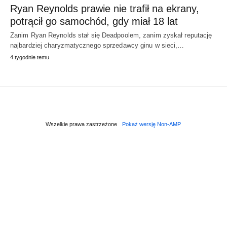
Ryan Reynolds prawie nie trafił na ekrany,
potrącił go samochód, gdy miał 18 lat
Zanim Ryan Reynolds stał się Deadpoolem, zanim zyskał reputację
najbardziej charyzmatycznego sprzedawcy ginu w sieci,…
4 tygodnie temu
Wszelkie prawa zastrzeżone
Pokaż wersję Non-AMP