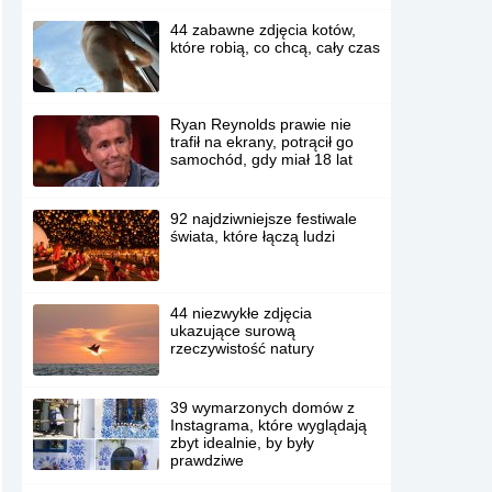
44 zabawne zdjęcia kotów,
które robią, co chcą, cały czas
Ryan Reynolds prawie nie
trafił na ekrany, potrącił go
samochód, gdy miał 18 lat
92 najdziwniejsze festiwale
świata, które łączą ludzi
44 niezwykłe zdjęcia
ukazujące surową
rzeczywistość natury
39 wymarzonych domów z
Instagrama, które wyglądają
zbyt idealnie, by były
prawdziwe