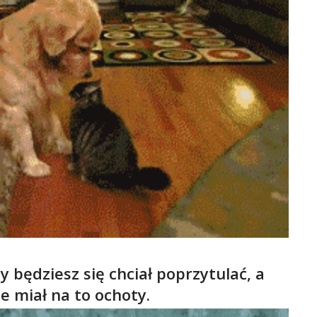
 będziesz się chciał poprzytulać, a
e miał na to ochoty.