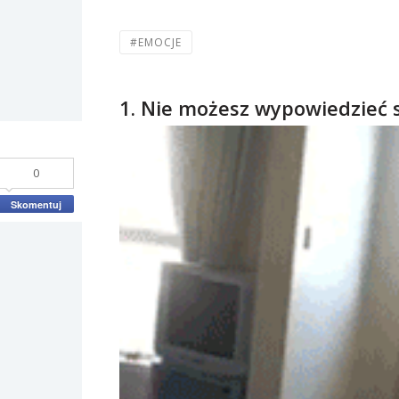
#EMOCJE
1. Nie możesz wypowiedzieć 
0
Skomentuj