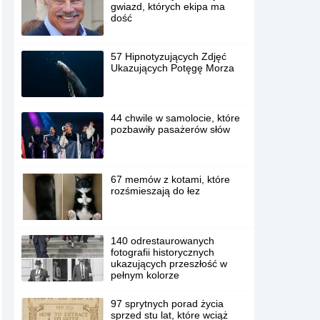
gwiazd, których ekipa ma
dość
57 Hipnotyzujących Zdjęć
Ukazujących Potęgę Morza
44 chwile w samolocie, które
pozbawiły pasażerów słów
67 memów z kotami, które
rozśmieszają do łez
140 odrestaurowanych
fotografii historycznych
ukazujących przeszłość w
pełnym kolorze
97 sprytnych porad życia
sprzed stu lat, które wciąż