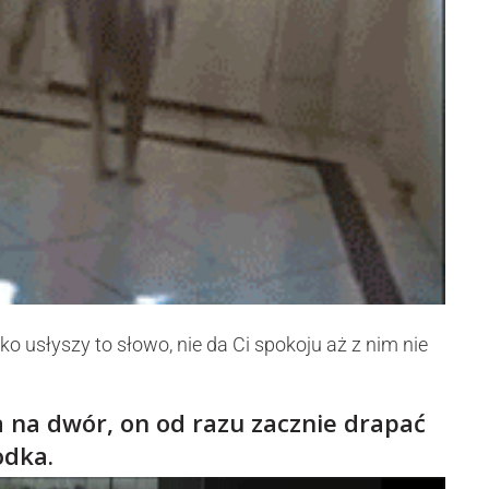
lko usłyszy to słowo, nie da Ci spokoju aż z nim nie
sa na dwór, on od razu zacznie drapać
odka.