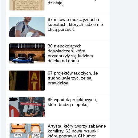
działają
87 mitów o mężczyznach i
kobietach, których ludzie nie
chcą porzucić
30 niepokojących
doświadczeń, które
przydarzyły się ludziom
daleko od domu
67 projektów tak złych, że
trudno uwierzyć, że są
prawdziwe
85 wpadek projektowych,
które budzą niepokój
Artysta, który tworzy zabawne
komiksy. 62 nowe rysunki,
które poprawią Ci humor