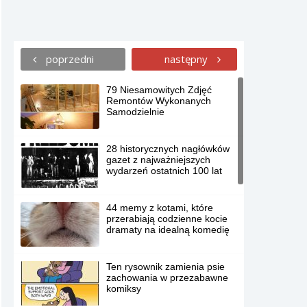
poprzedni
następny
79 Niesamowitych Zdjęć
Remontów Wykonanych
Samodzielnie
28 historycznych nagłówków
gazet z najważniejszych
wydarzeń ostatnich 100 lat
44 memy z kotami, które
przerabiają codzienne kocie
dramaty na idealną komedię
Ten rysownik zamienia psie
zachowania w przezabawne
komiksy