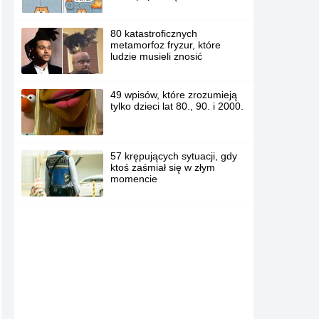
80 katastroficznych
metamorfoz fryzur, które
ludzie musieli znosić
49 wpisów, które zrozumieją
tylko dzieci lat 80., 90. i 2000.
57 krępujących sytuacji, gdy
ktoś zaśmiał się w złym
momencie