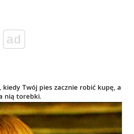
ad
 kiedy Twój pies zacznie robić kupę, a
 nią torebki.