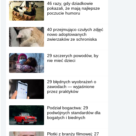
46 razy, gdy dziadkowie
pokazali, że mają najlepsze
poczucie humoru
40 przejmująco czułych zdjęć
nowo adoptowanych
zwierzaków ze schroniska
29 szczerych powodów, by
nie mieć dzieci
29 błędnych wyobrażeń o
zawodach — wyjaśnione
przez praktyków
Podział bogactwa: 29
podwójnych standardów dla
bogatych i biednych
Plotki z branży filmowej: 27