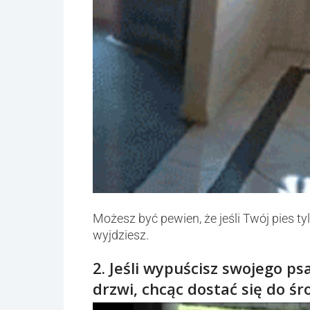
Możesz być pewien, że jeśli Twój pies ty
wyjdziesz.
2. Jeśli wypuścisz swojego p
drzwi, chcąc dostać się do śr