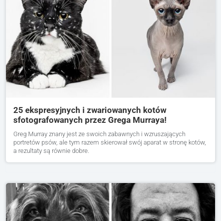
25 ekspresyjnych i zwariowanych kotów
sfotografowanych przez Grega Murraya!
Greg Murray znany jest ze swoich zabawnych i wzruszających
portretów psów, ale tym razem skierował swój aparat w stronę kotów,
a rezultaty są równie dobre.