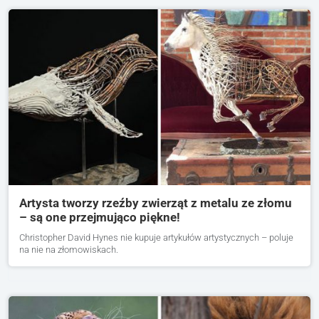
Artysta tworzy rzeźby zwierząt z metalu ze złomu
– są one przejmująco piękne!
Christopher David Hynes nie kupuje artykułów artystycznych – poluje
na nie na złomowiskach.