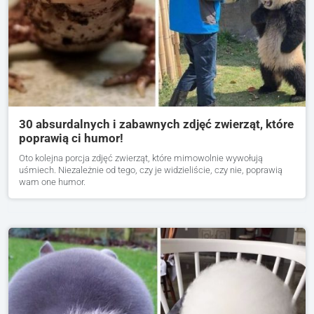
30 absurdalnych i zabawnych zdjęć zwierząt, które
poprawią ci humor!
Oto kolejna porcja zdjęć zwierząt, które mimowolnie wywołują
uśmiech. Niezależnie od tego, czy je widzieliście, czy nie, poprawią
wam one humor.