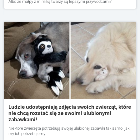
Albo że małpy z mimiką twarzy są lepszymi przywódcami?
Ludzie udostępniają zdjęcia swoich zwierząt, które
nie chcą rozstać się ze swoimi ulubionymi
zabawkami!
Niektóre zwierzęta potrzebują swojej ulubionej zabawki tak samo, jak
my ich potrzebujemy.