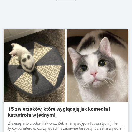
15 zwierzaków, które wyglądają jak komedia i
katastrofa w jednym!
Zwierzęta to urodzeni aktorzy. Zebraliśmy zdjęcia futrzastych (i nie
tylko) bohaterów, którzy wpadli w zabawne tarapaty lub sami wywołali