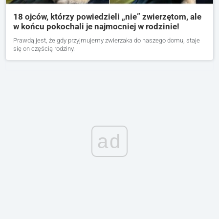
18 ojców, którzy powiedzieli „nie” zwierzętom, ale
w końcu pokochali je najmocniej w rodzinie!
Prawdą jest, że gdy przyjmujemy zwierzaka do naszego domu, staje
się on częścią rodziny.
ad