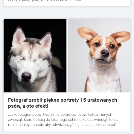
Fotograf zrobił piękne portrety 15 uratowanych
psów, a oto efekt!
„Jako fotograf psów, tworzenie portretów psów, kotów i innych
zwierząt, które trafiają do lokalnego schroniska dla zwierząt, to dla
mnie idealny sposób, aby odwdzięczyć się naszej społeczności.”