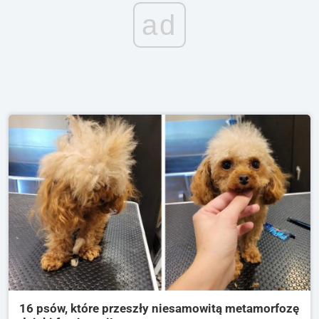
ad
16 psów, które przeszły niesamowitą metamorfozę