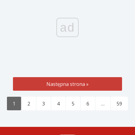
ad
Następna strona »
1
2
3
4
5
6
…
59