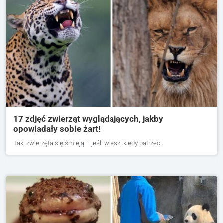
17 zdjęć zwierząt wyglądających, jakby
opowiadały sobie żart!
Tak, zwierzęta się śmieją – jeśli wiesz, kiedy patrzeć.