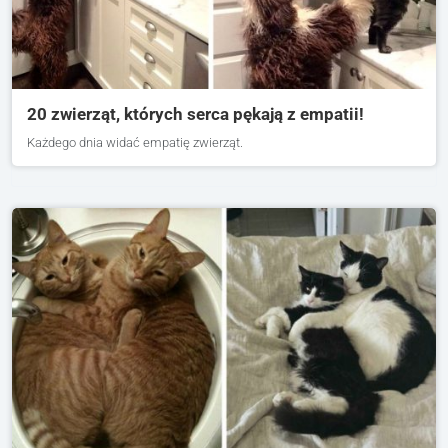
20 zwierząt, których serca pękają z empatii!
Każdego dnia widać empatię zwierząt.