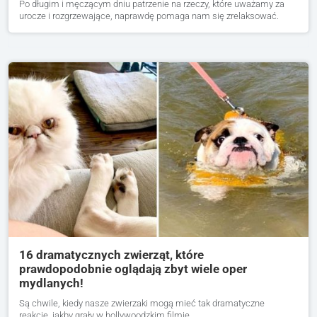
Po długim i męczącym dniu patrzenie na rzeczy, które uważamy za
urocze i rozgrzewające, naprawdę pomaga nam się zrelaksować.
16 dramatycznych zwierząt, które
prawdopodobnie oglądają zbyt wiele oper
mydlanych!
Są chwile, kiedy nasze zwierzaki mogą mieć tak dramatyczne
reakcje, jakby grały w hollywoodzkim filmie.