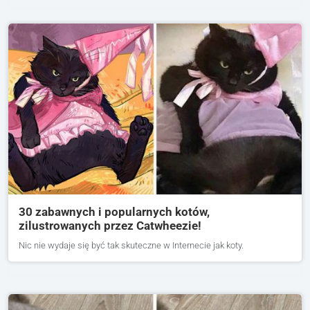
30 zabawnych i popularnych kotów,
zilustrowanych przez Catwheezie!
Nic nie wydaje się być tak skuteczne w Internecie jak koty.