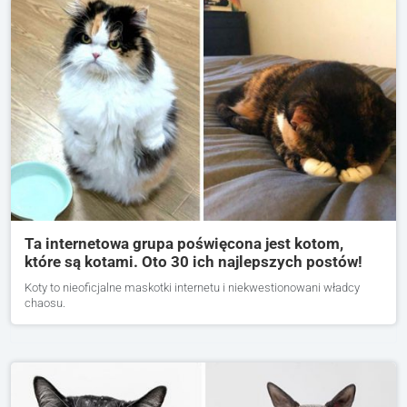
Ta internetowa grupa poświęcona jest kotom,
które są kotami. Oto 30 ich najlepszych postów!
Koty to nieoficjalne maskotki internetu i niekwestionowani władcy
chaosu.