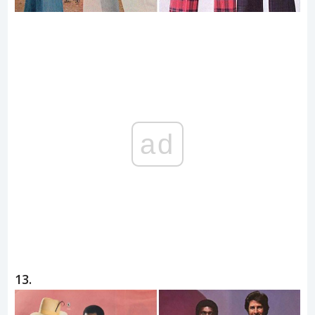
ad
13.