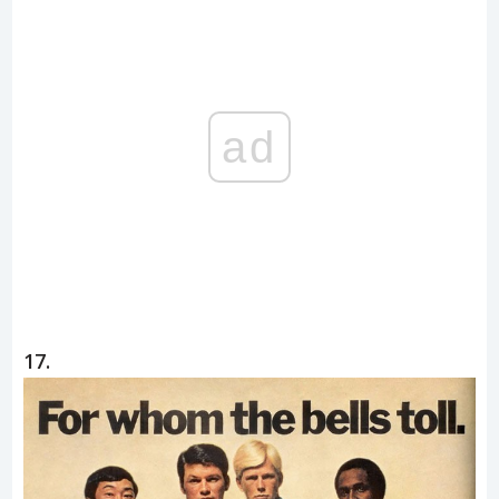
ad
17.