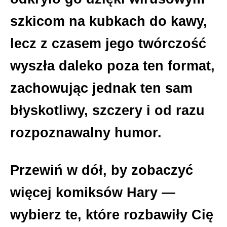
szkicom na kubkach do kawy,
lecz z czasem jego twórczość
wyszła daleko poza ten format,
zachowując jednak ten sam
błyskotliwy, szczery i od razu
rozpoznawalny humor.
Przewiń w dół, by zobaczyć
więcej komiksów Hary —
wybierz te, które rozbawiły Cię