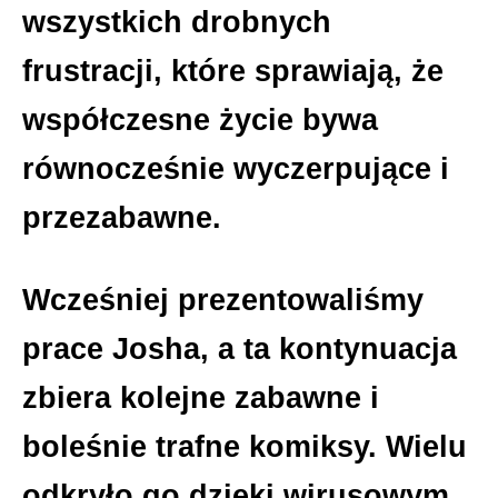
wszystkich drobnych
frustracji, które sprawiają, że
współczesne życie bywa
równocześnie wyczerpujące i
przezabawne.
Wcześniej prezentowaliśmy
prace Josha, a ta kontynuacja
zbiera kolejne zabawne i
boleśnie trafne komiksy. Wielu
odkryło go dzięki wirusowym