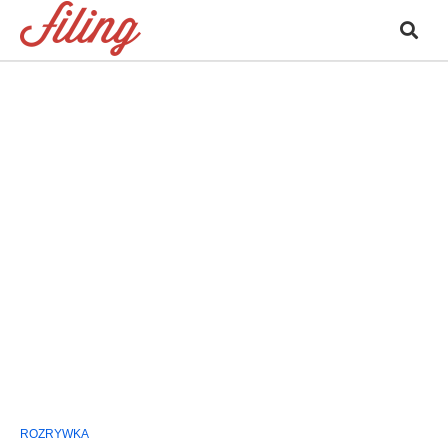
ROZRYWKA