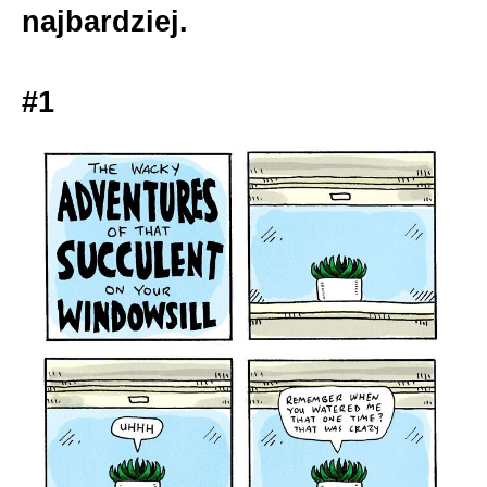
najbardziej.
#1