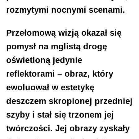
rozmytymi nocnymi scenami.
Przełomową wizją okazał się
pomysł na mglistą drogę
oświetloną jedynie
reflektorami – obraz, który
ewoluował w estetykę
deszczem skropionej przedniej
szyby i stał się trzonem jej
twórczości. Jej obrazy zyskały