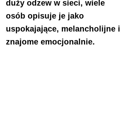
duży odzew w sieci, wiele
osób opisuje je jako
uspokajające, melancholijne i
znajome emocjonalnie.