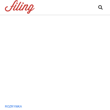
ROZRYWKA