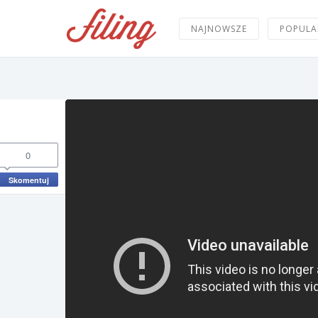
NAJNOWSZE
POPULA
0
Skomentuj