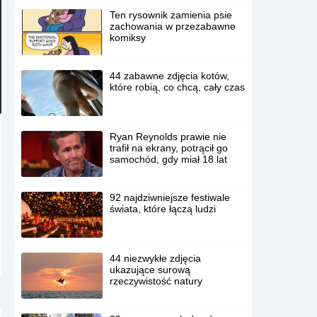
Ten rysownik zamienia psie
zachowania w przezabawne
komiksy
44 zabawne zdjęcia kotów,
które robią, co chcą, cały czas
Ryan Reynolds prawie nie
trafił na ekrany, potrącił go
samochód, gdy miał 18 lat
92 najdziwniejsze festiwale
świata, które łączą ludzi
44 niezwykłe zdjęcia
ukazujące surową
rzeczywistość natury