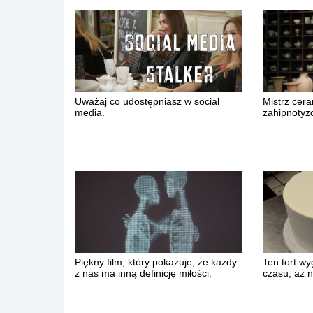
Uważaj co udostępniasz w social
Mistrz ceram
media.
zahipnotyz
Piękny film, który pokazuje, że każdy
Ten tort wy
z nas ma inną definicję miłości.
czasu, aż 