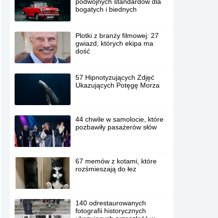
podwójnych standardów dla
bogatych i biednych
Plotki z branży filmowej: 27
gwiazd, których ekipa ma
dość
57 Hipnotyzujących Zdjęć
Ukazujących Potęgę Morza
44 chwile w samolocie, które
pozbawiły pasażerów słów
67 memów z kotami, które
rozśmieszają do łez
140 odrestaurowanych
fotografii historycznych