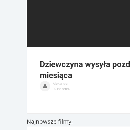
Dziewczyna wysyła pozd
miesiąca
Alexander
10 lat temu
Najnowsze filmy: