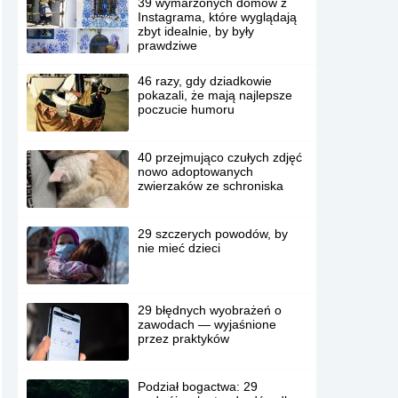
39 wymarzonych domów z
Instagrama, które wyglądają
zbyt idealnie, by były
prawdziwe
46 razy, gdy dziadkowie
pokazali, że mają najlepsze
poczucie humoru
40 przejmująco czułych zdjęć
nowo adoptowanych
zwierzaków ze schroniska
29 szczerych powodów, by
nie mieć dzieci
29 błędnych wyobrażeń o
zawodach — wyjaśnione
przez praktyków
Podział bogactwa: 29