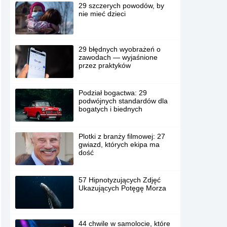
29 szczerych powodów, by
nie mieć dzieci
29 błędnych wyobrażeń o
zawodach — wyjaśnione
przez praktyków
Podział bogactwa: 29
podwójnych standardów dla
bogatych i biednych
Plotki z branży filmowej: 27
gwiazd, których ekipa ma
dość
57 Hipnotyzujących Zdjęć
Ukazujących Potęgę Morza
44 chwile w samolocie, które