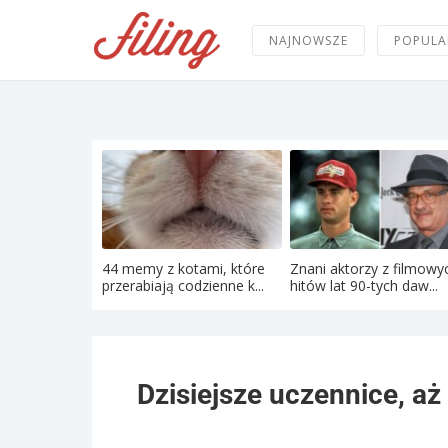
NAJNOWSZE
POPULA
44 memy z kotami, które
Znani aktorzy z filmowy
przerabiają codzienne k...
hitów lat 90-tych daw...
Dzisiejsze uczennice, aż