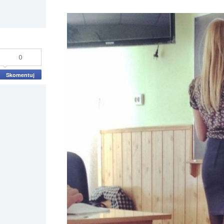
0
Skomentuj