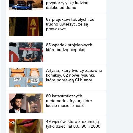
przydarzyły się ludziom
daleko od domu
67 projektów tak złych, że
trudno uwierzyć, że są
prawdziwe
85 wpadek projektowych,
które budzą niepokój
Artysta, który tworzy zabawne
komiksy. 62 nowe rysunki,
które poprawią Ci humor
80 katastroficznych
metamorfoz fryzur, które
ludzie musieli znosić
49 wpisów, które zrozumieją
tylko dzieci lat 80., 90. i 2000.