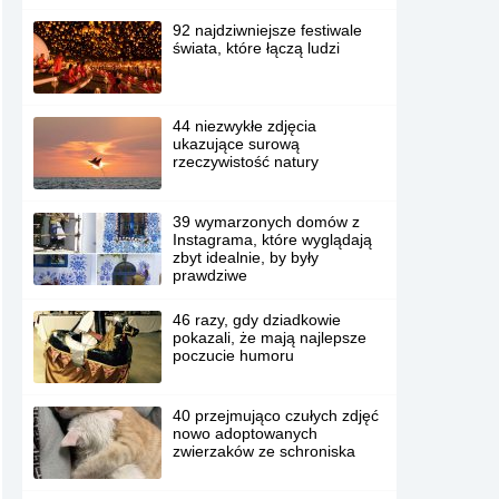
92 najdziwniejsze festiwale
świata, które łączą ludzi
44 niezwykłe zdjęcia
ukazujące surową
rzeczywistość natury
39 wymarzonych domów z
Instagrama, które wyglądają
zbyt idealnie, by były
prawdziwe
46 razy, gdy dziadkowie
pokazali, że mają najlepsze
poczucie humoru
40 przejmująco czułych zdjęć
nowo adoptowanych
zwierzaków ze schroniska