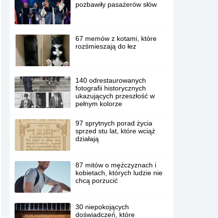
pozbawiły pasażerów słów
67 memów z kotami, które
rozśmieszają do łez
140 odrestaurowanych
fotografii historycznych
ukazujących przeszłość w
pełnym kolorze
97 sprytnych porad życia
sprzed stu lat, które wciąż
działają
87 mitów o mężczyznach i
kobietach, których ludzie nie
chcą porzucić
30 niepokojących
doświadczeń, które