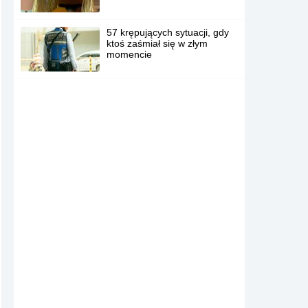
57 krępujących sytuacji, gdy
ktoś zaśmiał się w złym
momencie