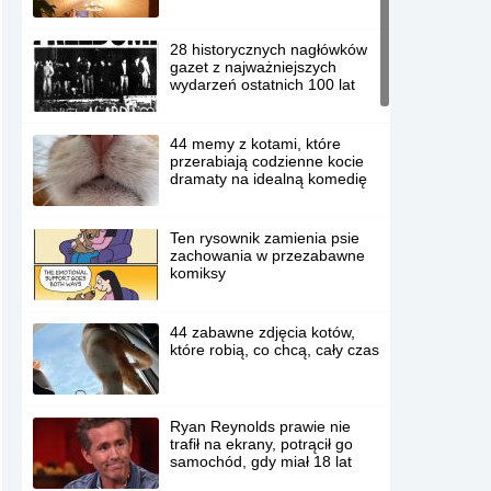
28 historycznych nagłówków
gazet z najważniejszych
wydarzeń ostatnich 100 lat
44 memy z kotami, które
przerabiają codzienne kocie
dramaty na idealną komedię
Ten rysownik zamienia psie
zachowania w przezabawne
komiksy
44 zabawne zdjęcia kotów,
które robią, co chcą, cały czas
Ryan Reynolds prawie nie
trafił na ekrany, potrącił go
samochód, gdy miał 18 lat