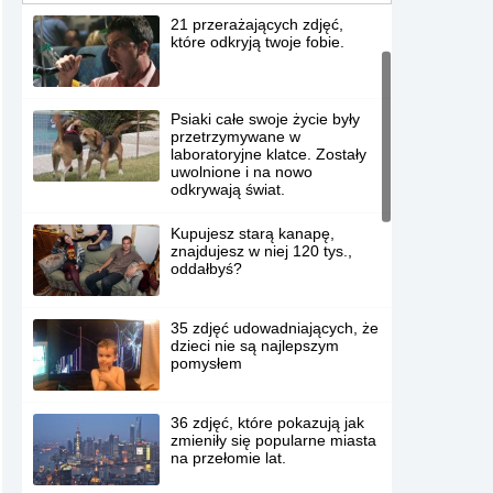
21 przerażających zdjęć,
które odkryją twoje fobie.
Psiaki całe swoje życie były
przetrzymywane w
laboratoryjne klatce. Zostały
uwolnione i na nowo
odkrywają świat.
Kupujesz starą kanapę,
znajdujesz w niej 120 tys.,
oddałbyś?
35 zdjęć udowadniających, że
dzieci nie są najlepszym
pomysłem
36 zdjęć, które pokazują jak
zmieniły się popularne miasta
na przełomie lat.