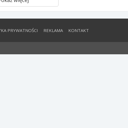
YKA PRYWATNOŚCI
REKLAMA
KONTAKT