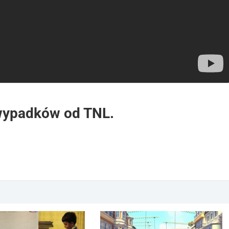
wypadków od TNL.