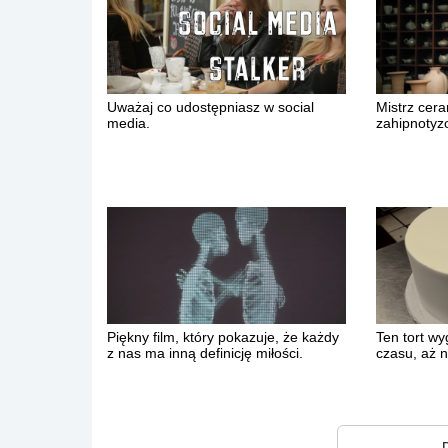
Uważaj co udostępniasz w social
Mistrz ceram
media.
zahipnotyz
Piękny film, który pokazuje, że każdy
Ten tort wy
z nas ma inną definicję miłości.
czasu, aż 