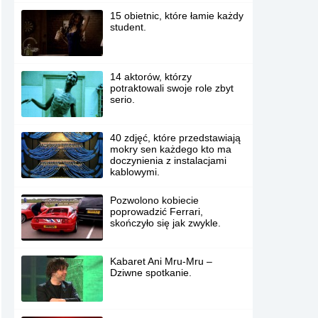
15 obietnic, które łamie każdy
student.
14 aktorów, którzy
potraktowali swoje role zbyt
serio.
40 zdjęć, które przedstawiają
mokry sen każdego kto ma
doczynienia z instalacjami
kablowymi.
Pozwolono kobiecie
poprowadzić Ferrari,
skończyło się jak zwykle.
Kabaret Ani Mru-Mru –
Dziwne spotkanie.