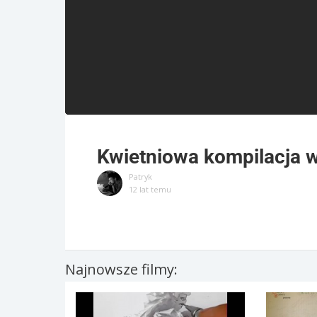
Kwietniowa kompilacja 
Patryk
12 lat temu
Najnowsze filmy: