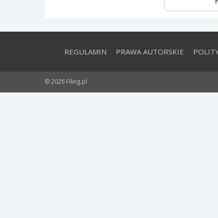
REGULAMIN
PRAWA AUTORSKIE
POLIT
© 2026 Filing.pl