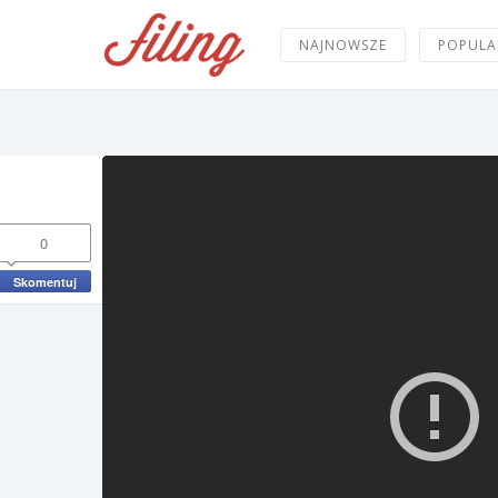
NAJNOWSZE
POPULA
0
Skomentuj