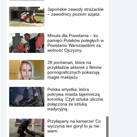
Japońskie zawody strażackie
– zawodnicy poziom azjata.
Minuta dla Powstania – ku
pamięci Polaków poległych w
Powstaniu Warszawskim za
wolność Ojczyzny.
28 porównań, które na
przykładzie aktorek z filmów
pornograficznych pokazują
magie makijażu.
Polska artystka, która
pokrywa miasta tajemniczą
koronką. Czyli sztuka uliczna
połączona ze sztuką
tradycyjną.
Przyłapany na kamerze! Co
wyczynia ten goryl to ja nie
wiem.