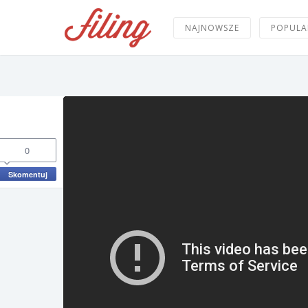
NAJNOWSZE
POPULA
0
Skomentuj