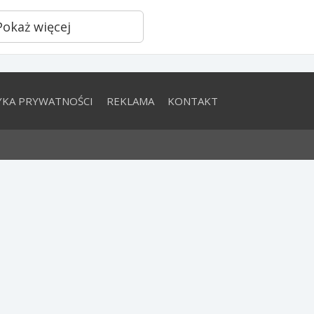
Pokaż więcej
YKA PRYWATNOŚCI
REKLAMA
KONTAKT