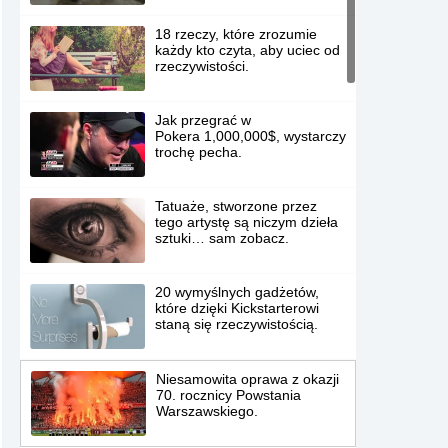
18 rzeczy, które zrozumie
każdy kto czyta, aby uciec od
rzeczywistości.
Jak przegrać w
Pokera 1,000,000$, wystarczy
trochę pecha.
Tatuaże, stworzone przez
tego artystę są niczym dzieła
sztuki… sam zobacz.
20 wymyślnych gadżetów,
które dzięki Kickstarterowi
staną się rzeczywistością.
Niesamowita oprawa z okazji
70. rocznicy Powstania
Warszawskiego.