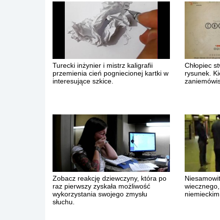
Turecki inżynier i mistrz kaligrafii
Chłopiec st
przemienia cień pogniecionej kartki w
rysunek. Ki
interesujące szkice.
zaniemówis
Zobacz reakcję dziewczyny, która po
Niesamowit
raz pierwszy zyskała możliwość
wiecznego,
wykorzystania swojego zmysłu
niemieckim
słuchu.