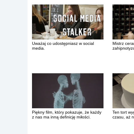
Uważaj co udostępniasz w social
Mistrz ceram
media.
zahipnotyz
Piękny film, który pokazuje, że każdy
Ten tort wy
z nas ma inną definicję miłości.
czasu, aż 