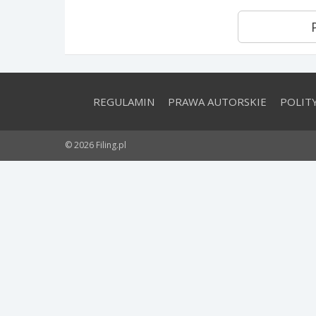
REGULAMIN
PRAWA AUTORSKIE
POLIT
© 2026 Filing.pl