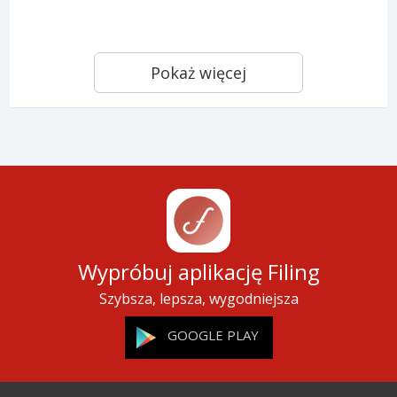
Pokaż więcej
Wypróbuj aplikację Filing
Szybsza, lepsza, wygodniejsza
GOOGLE PLAY