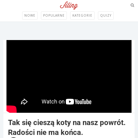
NOWE
POPULARNE
KATEGORIE
QUIZY
Tak się cieszą koty na nasz powrót.
Radości nie ma końca.