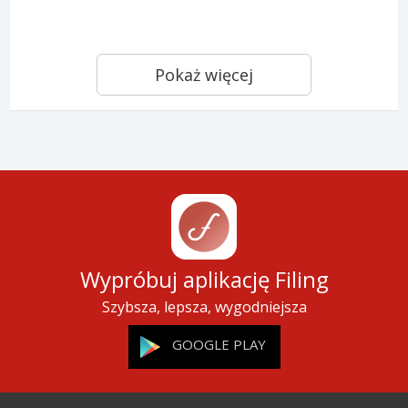
Pokaż więcej
Wypróbuj aplikację Filing
Szybsza, lepsza, wygodniejsza
GOOGLE PLAY