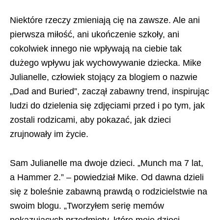
Niektóre rzeczy zmieniają cię na zawsze. Ale ani
pierwsza miłość, ani ukończenie szkoły, ani
cokolwiek innego nie wpływają na ciebie tak
dużego wpływu jak wychowywanie dziecka. Mike
Julianelle, człowiek stojący za blogiem o nazwie
„Dad and Buried”, zaczął zabawny trend, inspirując
ludzi do dzielenia się zdjęciami przed i po tym, jak
zostali rodzicami, aby pokazać, jak dzieci
zrujnowały im życie.
Sam Julianelle ma dwoje dzieci. „Munch ma 7 lat,
a Hammer 2.” – powiedział Mike. Od dawna dzieli
się z boleśnie zabawną prawdą o rodzicielstwie na
swoim blogu. „Tworzyłem serię memów
pokazujących przedmioty, które moje dzieci