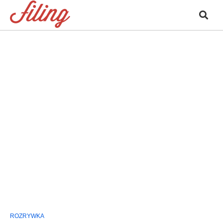
ROZRYWKA