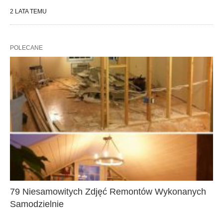
2 LATA TEMU
POLECANE
79 Niesamowitych Zdjęć Remontów Wykonanych
Samodzielnie