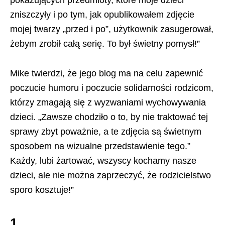
zniszczyły i po tym, jak opublikowałem zdjęcie
mojej twarzy „przed i po”, użytkownik zasugerował,
żebym zrobił całą serię. To był świetny pomysł!”
Mike twierdzi, że jego blog ma na celu zapewnić
poczucie humoru i poczucie solidarności rodzicom,
którzy zmagają się z wyzwaniami wychowywania
dzieci. „Zawsze chodziło o to, by nie traktować tej
sprawy zbyt poważnie, a te zdjęcia są świetnym
sposobem na wizualne przedstawienie tego.”
Każdy, lubi żartować, wszyscy kochamy nasze
dzieci, ale nie można zaprzeczyć, że rodzicielstwo
sporo kosztuje!”
1.