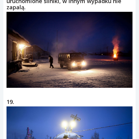
uruchomione silniki, w innym wypadku nie
zapalą.
19.