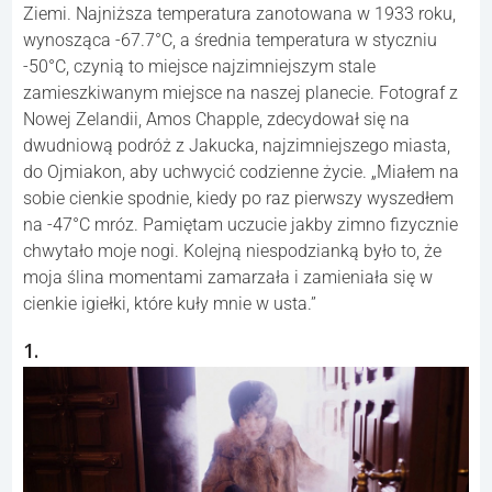
Ziemi. Najniższa temperatura zanotowana w 1933 roku,
wynosząca -67.7°C, a średnia temperatura w styczniu
-50°C, czynią to miejsce najzimniejszym stale
zamieszkiwanym miejsce na naszej planecie. Fotograf z
Nowej Zelandii, Amos Chapple, zdecydował się na
dwudniową podróż z Jakucka, najzimniejszego miasta,
do Ojmiakon, aby uchwycić codzienne życie. „Miałem na
sobie cienkie spodnie, kiedy po raz pierwszy wyszedłem
na -47°C mróz. Pamiętam uczucie jakby zimno fizycznie
chwytało moje nogi. Kolejną niespodzianką było to, że
moja ślina momentami zamarzała i zamieniała się w
cienkie igiełki, które kuły mnie w usta.”
1.