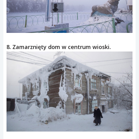
8. Zamarznięty dom w centrum wioski.