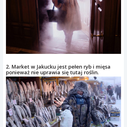
2. Market w Jakucku jest pełen ryb i mięsa
ponieważ nie uprawia się tutaj roślin.