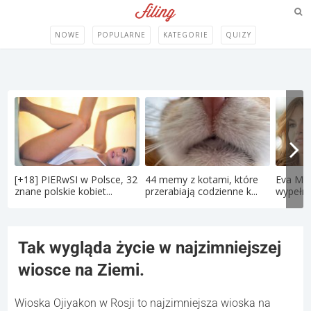
NOWE
POPULARNE
KATEGORIE
QUIZY
[+18] PIERwSI w Polsce, 32
44 memy z kotami, które
Eva Men
znane polskie kobiet...
przerabiają codzienne k...
wypełni
Tak wygląda życie w najzimniejszej
wiosce na Ziemi.
Wioska Ojiyakon w Rosji to najzimniejsza wioska na