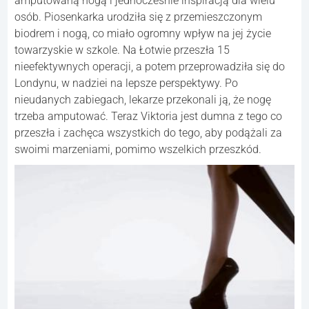
amputowaną nogą i jednocześnie inspiracją dla wielu
osób. Piosenkarka urodziła się z przemieszczonym
biodrem i nogą, co miało ogromny wpływ na jej życie
towarzyskie w szkole. Na Łotwie przeszła 15
nieefektywnych operacji, a potem przeprowadziła się do
Londynu, w nadziei na lepsze perspektywy. Po
nieudanych zabiegach, lekarze przekonali ją, że nogę
trzeba amputować. Teraz Viktoria jest dumna z tego co
przeszła i zachęca wszystkich do tego, aby podążali za
swoimi marzeniami, pomimo wszelkich przeszkód.