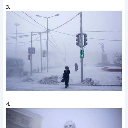
3.
4.