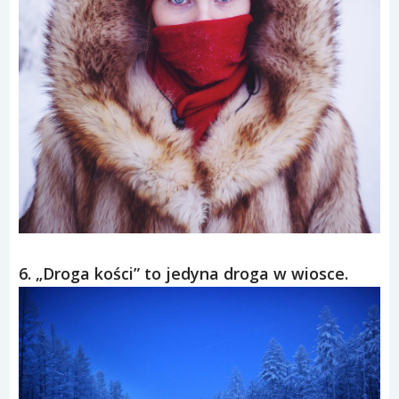
6. „Droga kości” to jedyna droga w wiosce.