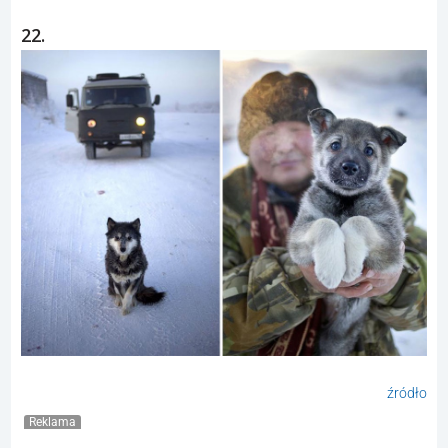
22.
źródło
Reklama