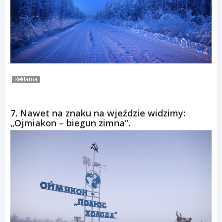
Reklama
7. Nawet na znaku na wjeździe widzimy:
„Ojmiakon – biegun zimna”.