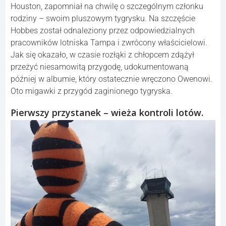
Houston, zapomniał na chwilę o szczególnym członku
rodziny – swoim pluszowym tygrysku. Na szczęście
Hobbes został odnaleziony przez odpowiedzialnych
pracowników lotniska Tampa i zwrócony właścicielowi.
Jak się okazało, w czasie rozłąki z chłopcem zdążył
przeżyć niesamowitą przygodę, udokumentowaną
później w albumie, który ostatecznie wręczono Owenowi.
Oto migawki z przygód zaginionego tygryska.
Pierwszy przystanek – wieża kontroli lotów.