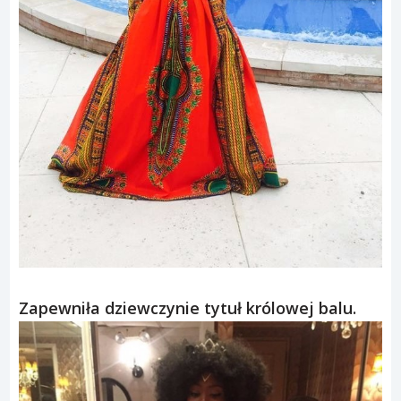
Zapewniła dziewczynie tytuł królowej balu.