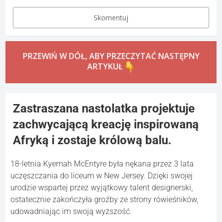
Skomentuj
PRZEWIŃ W DÓŁ, ABY PRZECZYTAĆ NASTĘPNY
ARTYKUŁ
Zastraszana nastolatka projektuje
zachwycającą kreację inspirowaną
Afryką i zostaje królową balu.
18-letnia Kyemah McEntyre była nękana przez 3 lata
uczęszczania do liceum w New Jersey. Dzięki swojej
urodzie wspartej przez wyjątkowy talent designerski,
ostatecznie zakończyła groźby ze strony rówieśników,
udowadniając im swoją wyższość.