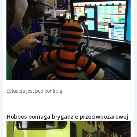
Sytuacja jest pod kontrolą.
Hobbes pomaga brygadzie przeciwpożarowej.